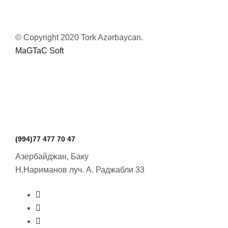
© Copyright 2020 Tork Azərbaycan.
MaGTaC Soft
(994)77 477 70 47
Азербайджан, Баку
Н.Нариманов луч.
А. Раджабли 33