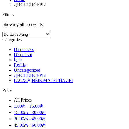
ДИСПЕНСЕРЫ
Filters
Showing all 55 results
Categories
Dispensers
Dispensor
İçlik
Refills
Uncategorized
ДИСПЕНСЕРЫ
РАСХОДНЫЕ МАТЕРИАЛЫ
Price
All Prices
0.00
₼
-
15.00
₼
15.00
₼
-
30.00
₼
30.00
₼
-
45.00
₼
45.00
₼
-
60.00
₼