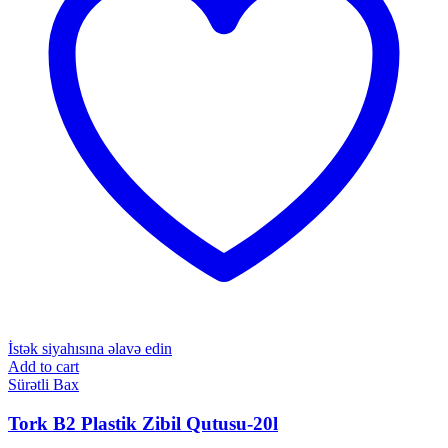
İstək siyahısına əlavə edin
Add to cart
Sürətli Bax
Tork B2 Plastik Zibil Qutusu-20l