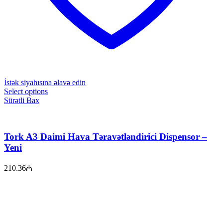
İstək siyahısına əlavə edin
Select options
Sürətli Bax
Tork A3 Daimi Hava Təravətləndirici Dispensor –
Yeni
210.36
₼