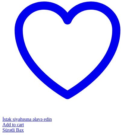
İstək siyahısına əlavə edin
Add to cart
Sürətli Bax