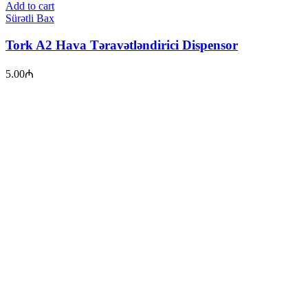
Add to cart
Sürətli Bax
Tork A2 Hava Təravətləndirici Dispensor
5.00
₼