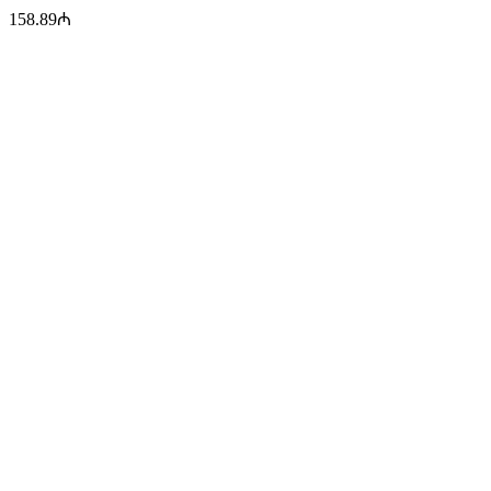
158.89
₼