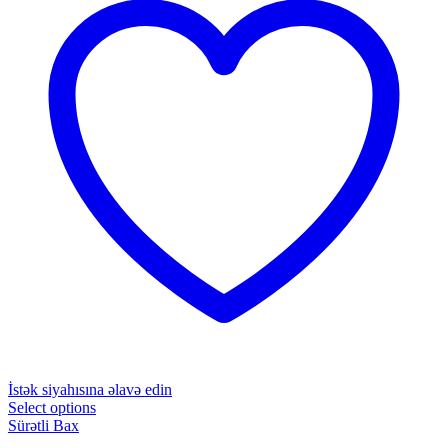
İstək siyahısına əlavə edin
Select options
Sürətli Bax