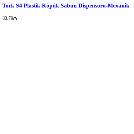
Tork S4 Plastik Köpük Sabun Dispensoru-Mexanik
83.79
₼