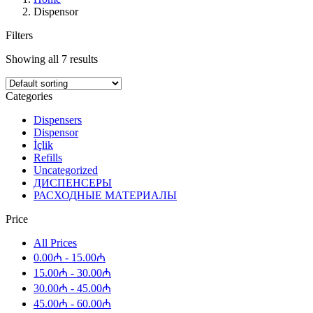
Dispensor
Filters
Showing all 7 results
Categories
Dispensers
Dispensor
İçlik
Refills
Uncategorized
ДИСПЕНСЕРЫ
РАСХОДНЫЕ МАТЕРИАЛЫ
Price
All Prices
0.00
₼
-
15.00
₼
15.00
₼
-
30.00
₼
30.00
₼
-
45.00
₼
45.00
₼
-
60.00
₼