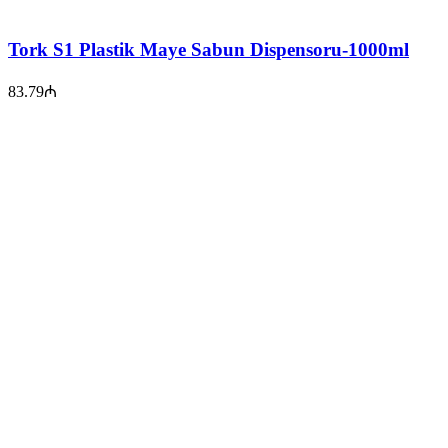
Tork S1 Plastik Maye Sabun Dispensoru-1000ml
83.79
₼