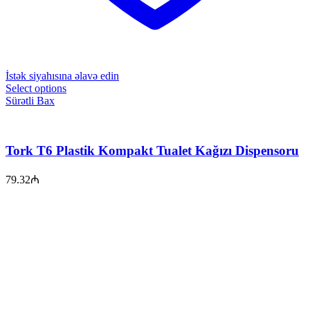
İstək siyahısına əlavə edin
Select options
Sürətli Bax
Tork T6 Plastik Kompakt Tualet Kağızı Dispensoru
79.32
₼