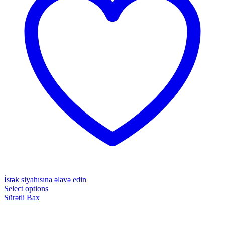
İstək siyahısına əlavə edin
Select options
Sürətli Bax