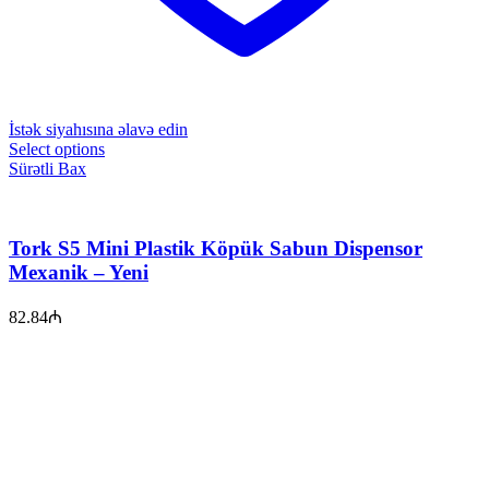
İstək siyahısına əlavə edin
Select options
Sürətli Bax
Tork S5 Mini Plastik Köpük Sabun Dispensor
Mexanik – Yeni
82.84
₼