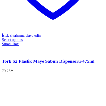
İstək siyahısına əlavə edin
Select options
Sürətli Bax
Tork S2 Plastik Maye Sabun Dispensoru-475ml
79.25
₼