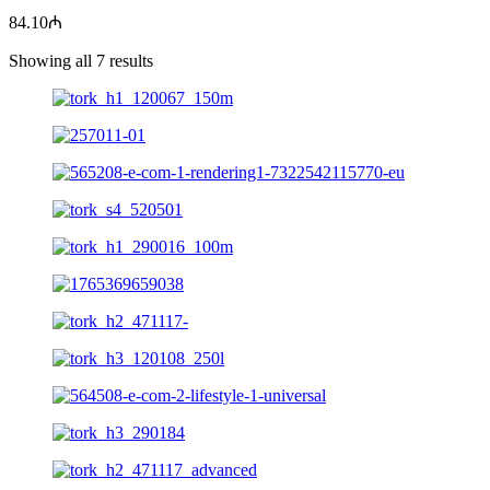
84.10
₼
Showing all 7 results