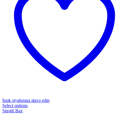
İstək siyahısına əlavə edin
Select options
Sürətli Bax