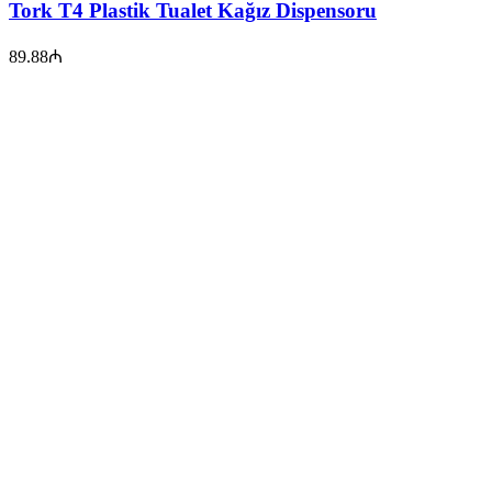
Tork T4 Plastik Tualet Kağız Dispensoru
89.88
₼