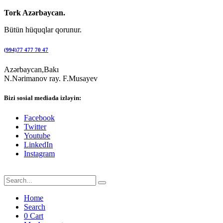
Tork Azərbaycan.
Bütün hüquqlar qorunur.
(994)77 477 70 47
Azərbaycan,Bakı
N.Nərimanov ray. F.Musayev
Bizi sosial mediada izləyin:
Facebook
Twitter
Youtube
LinkedIn
Instagram
Home
Search
0
Cart