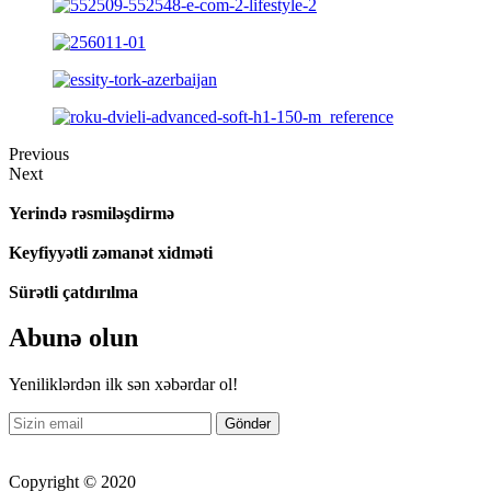
Previous
Next
Yerində rəsmiləşdirmə
Keyfiyyətli zəmanət xidməti
Sürətli çatdırılma
Abunə olun
Yeniliklərdən ilk sən xəbərdar ol!
Copyright © 2020