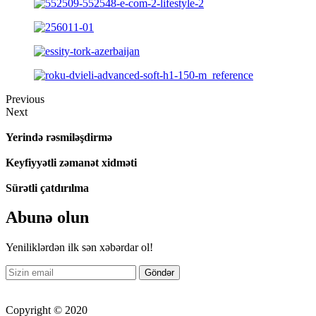
Previous
Next
Yerində rəsmiləşdirmə
Keyfiyyətli zəmanət xidməti
Sürətli çatdırılma
Abunə olun
Yeniliklərdən ilk sən xəbərdar ol!
Copyright © 2020