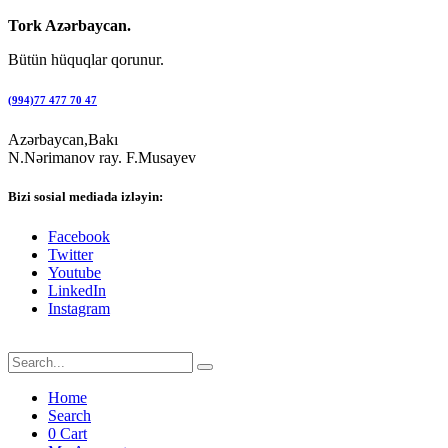
Tork Azərbaycan.
Bütün hüquqlar qorunur.
(994)77 477 70 47
Azərbaycan,Bakı
N.Nərimanov ray. F.Musayev
Bizi sosial mediada izləyin:
Facebook
Twitter
Youtube
LinkedIn
Instagram
Home
Search
0
Cart