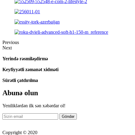
Previous
Next
Yerində rəsmiləşdirmə
Keyfiyyətli zəmanət xidməti
Sürətli çatdırılma
Abunə olun
Yeniliklərdən ilk sən xəbərdar ol!
Copyright © 2020