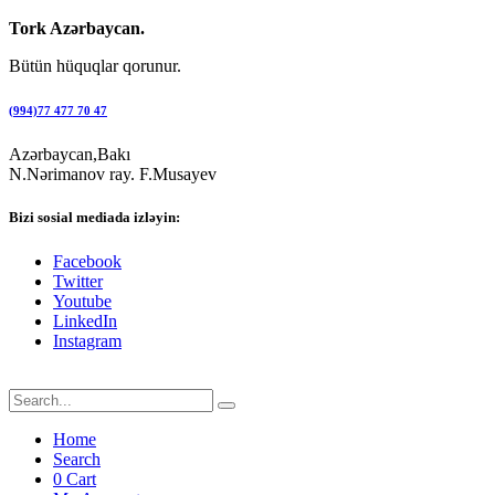
Tork Azərbaycan.
Bütün hüquqlar qorunur.
(994)77 477 70 47
Azərbaycan,Bakı
N.Nərimanov ray. F.Musayev
Bizi sosial mediada izləyin:
Facebook
Twitter
Youtube
LinkedIn
Instagram
Home
Search
0
Cart