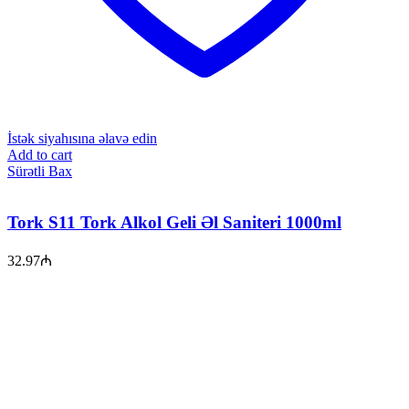
İstək siyahısına əlavə edin
Add to cart
Sürətli Bax
Tork S11 Tork Alkol Geli Əl Saniteri 1000ml
32.97
₼