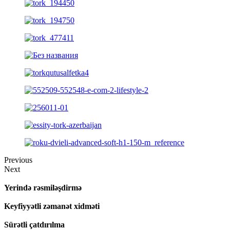
Previous
Next
Yerində rəsmiləşdirmə
Keyfiyyətli zəmanət xidməti
Sürətli çatdırılma