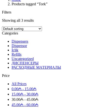
Products tagged “Tork”
Filters
Showing all 3 results
Categories
Dispensers
Dispensor
İçlik
Refills
Uncategorized
ДИСПЕНСЕРЫ
РАСХОДНЫЕ МАТЕРИАЛЫ
Price
All Prices
0.00
₼
-
15.00
₼
15.00
₼
-
30.00
₼
30.00
₼
-
45.00
₼
45.00
₼
-
60.00
₼