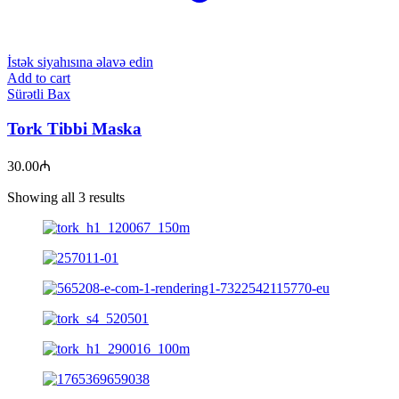
İstək siyahısına əlavə edin
Add to cart
Sürətli Bax
Tork Tibbi Maska
30.00
₼
Showing all 3 results