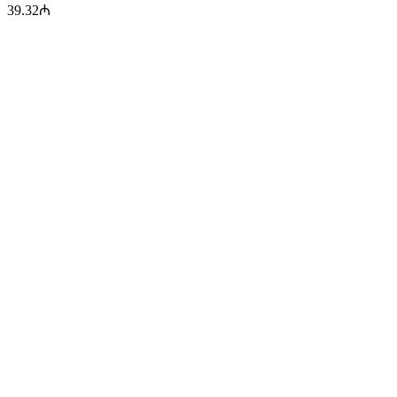
39.32
₼