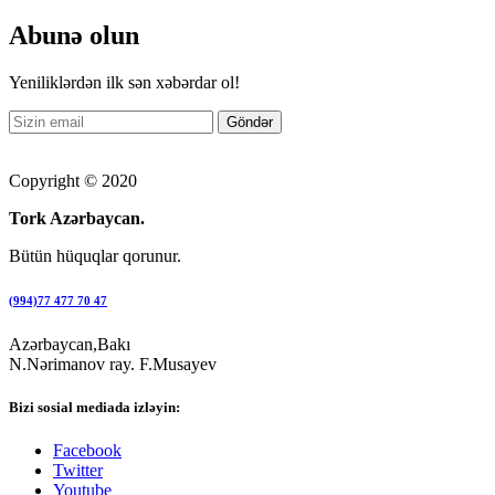
Abunə olun
Yeniliklərdən ilk sən xəbərdar ol!
Copyright © 2020
Tork Azərbaycan.
Bütün hüquqlar qorunur.
(994)77 477 70 47
Azərbaycan,Bakı
N.Nərimanov ray. F.Musayev
Bizi sosial mediada izləyin:
Facebook
Twitter
Youtube