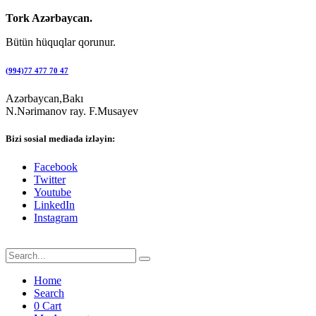
Tork Azərbaycan.
Bütün hüquqlar qorunur.
(994)77 477 70 47
Azərbaycan,Bakı
N.Nərimanov ray. F.Musayev
Bizi sosial mediada izləyin:
Facebook
Twitter
Youtube
LinkedIn
Instagram
Home
Search
0
Cart