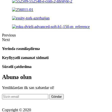
Previous
Next
Yerində rəsmiləşdirmə
Keyfiyyətli zəmanət xidməti
Sürətli çatdırılma
Abunə olun
Yeniliklərdən ilk sən xəbərdar ol!
Copyright © 2020