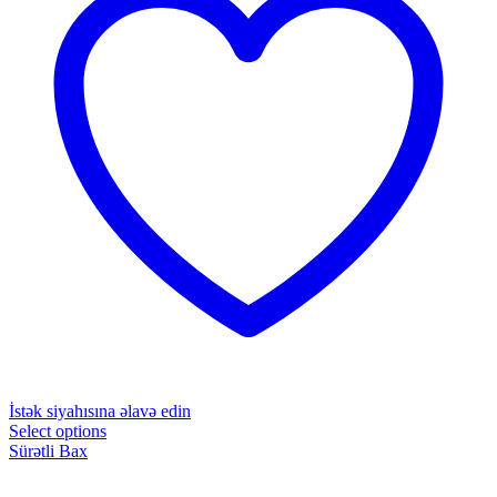
İstək siyahısına əlavə edin
Select options
Sürətli Bax