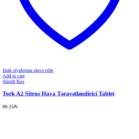
İstək siyahısına əlavə edin
Add to cart
Sürətli Bax
Tork A2 Sitrus Hava Təravətləndirici Tablet
89.33
₼