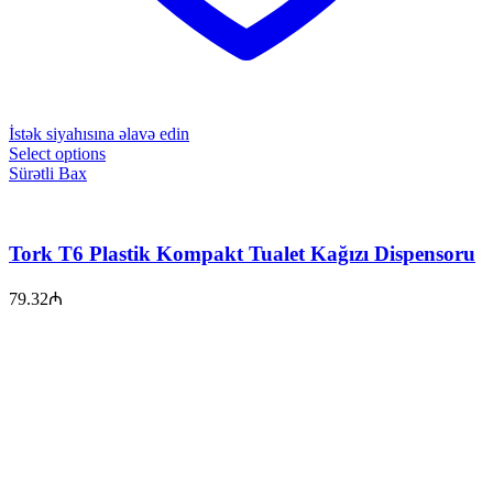
İstək siyahısına əlavə edin
Select options
Sürətli Bax
Tork T6 Plastik Kompakt Tualet Kağızı Dispensoru
79.32
₼