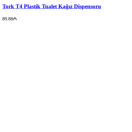
Tork T4 Plastik Tualet Kağız Dispensoru
89.88
₼