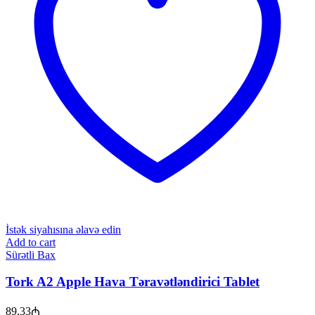
İstək siyahısına əlavə edin
Add to cart
Sürətli Bax
Tork A2 Apple Hava Təravətləndirici Tablet
89.33
₼