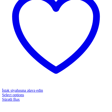
İstək siyahısına əlavə edin
Select options
Sürətli Bax