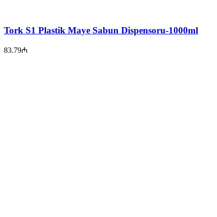
Tork S1 Plastik Maye Sabun Dispensoru-1000ml
83.79
₼