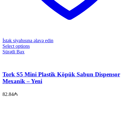
İstək siyahısına əlavə edin
Select options
Sürətli Bax
Tork S5 Mini Plastik Köpük Sabun Dispensor
Mexanik – Yeni
82.84
₼