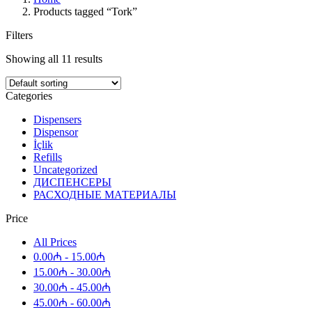
Products tagged “Tork”
Filters
Showing all 11 results
Categories
Dispensers
Dispensor
İçlik
Refills
Uncategorized
ДИСПЕНСЕРЫ
РАСХОДНЫЕ МАТЕРИАЛЫ
Price
All Prices
0.00
₼
-
15.00
₼
15.00
₼
-
30.00
₼
30.00
₼
-
45.00
₼
45.00
₼
-
60.00
₼