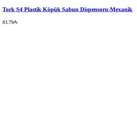
Tork S4 Plastik Köpük Sabun Dispensoru-Mexanik
83.79
₼