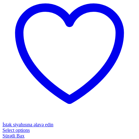
İstək siyahısına əlavə edin
Select options
Sürətli Bax