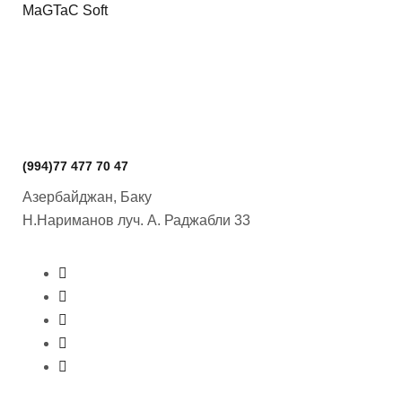
MaGTaC Soft
(994)77 477 70 47
Азербайджан, Баку
Н.Нариманов луч.
А. Раджабли 33