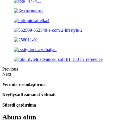
Previous
Next
Yerində rəsmiləşdirmə
Keyfiyyətli zəmanət xidməti
Sürətli çatdırılma
Abunə olun