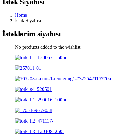
İstək Siyahısı
Home
İstək Siyahısı
İstəklərim siyahısı
No products added to the wishlist