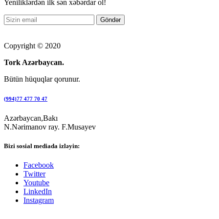
Yeniliklərdən ilk sən xəbərdar ol!
Copyright © 2020
Tork Azərbaycan.
Bütün hüquqlar qorunur.
(994)77 477 70 47
Azərbaycan,Bakı
N.Nərimanov ray. F.Musayev
Bizi sosial mediada izləyin:
Facebook
Twitter
Youtube
LinkedIn
Instagram