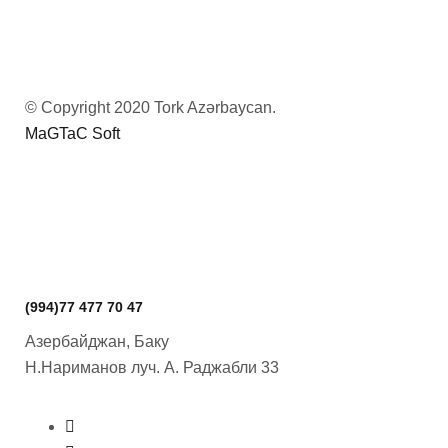
© Copyright 2020 Tork Azərbaycan.
MaGTaC Soft
(994)77 477 70 47
Азербайджан, Баку
Н.Нариманов луч.
А. Раджабли 33