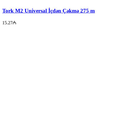
Tork M2 Universal İçdən Çəkmə 275 m
15.27
₼