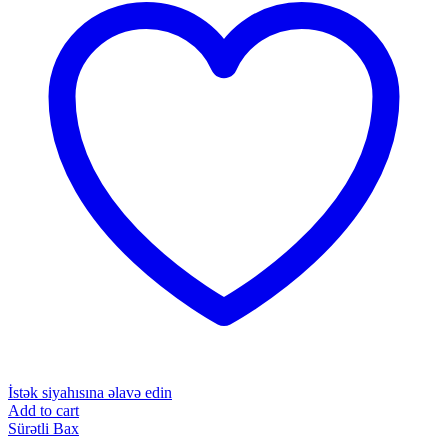
İstək siyahısına əlavə edin
Add to cart
Sürətli Bax