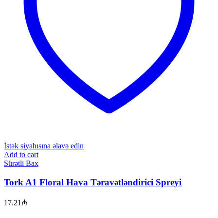
İstək siyahısına əlavə edin
Add to cart
Sürətli Bax
Tork A1 Floral Hava Təravətləndirici Spreyi
17.21
₼