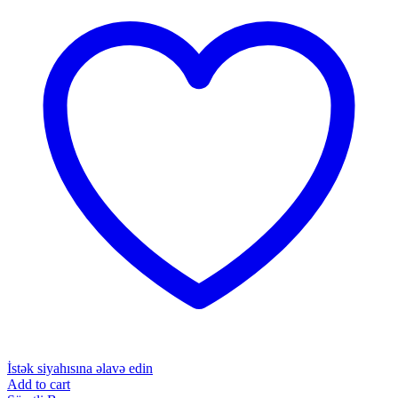
İstək siyahısına əlavə edin
Add to cart