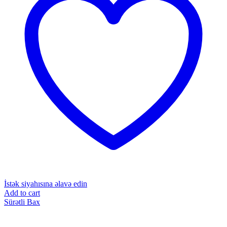
İstək siyahısına əlavə edin
Add to cart
Sürətli Bax