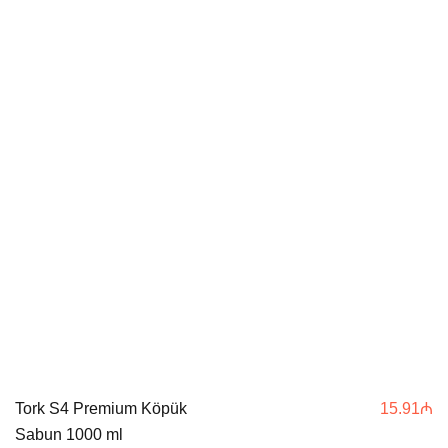
Tork S4 Premium Köpük
15.91
₼
Sabun 1000 ml