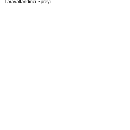
Təravətləndirici Spreyi