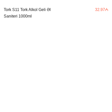
Tork S11 Tork Alkol Geli Əl
32.97
₼
Saniteri 1000ml