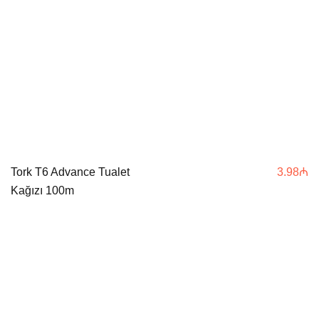
Tork T6 Advance Tualet
3.98
₼
Kağızı 100m