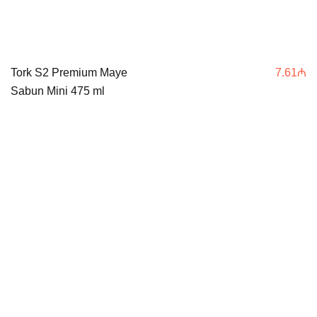
Tork S2 Premium Maye
7.61
₼
Sabun Mini 475 ml