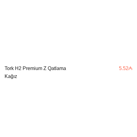
Tork H2 Premium Z Qatlama
5.52
₼
Kağız