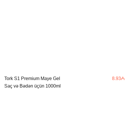
Tork S1 Premium Maye Gel
8.93
₼
Saç və Bədən üçün 1000ml