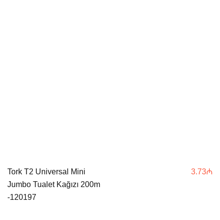
Tork T2 Universal Mini
3.73
₼
Jumbo Tualet Kağızı 200m
-120197