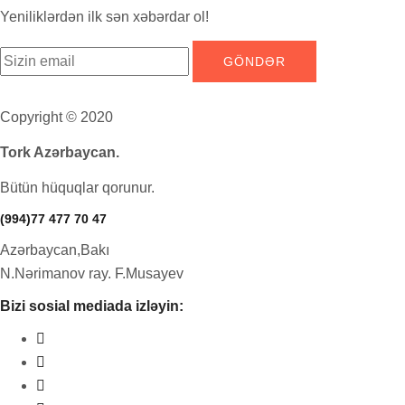
Yeniliklərdən ilk sən xəbərdar ol!
Copyright © 2020
Tork Azərbaycan.
Bütün hüquqlar qorunur.
(994)77 477 70 47
Azərbaycan,Bakı
N.Nərimanov ray. F.Musayev
Bizi sosial mediada izləyin: