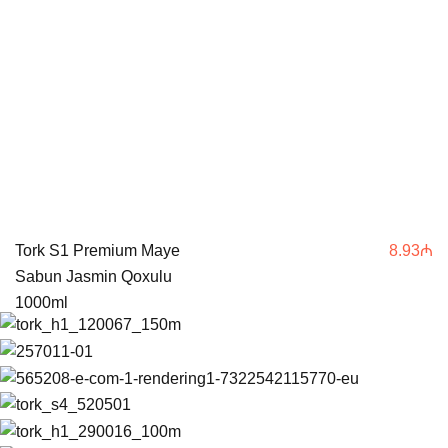
Tork S1 Premium Maye
8.93
₼
Sabun Jasmin Qoxulu
1000ml