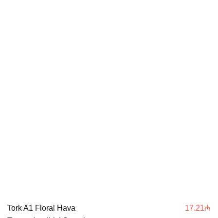
Tork A1 Floral Hava
17.21
₼