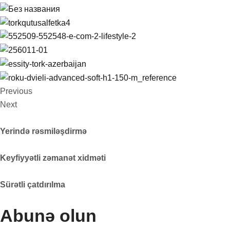
Previous
Next
Yerində rəsmiləşdirmə
Keyfiyyətli zəmanət xidməti
Sürətli çatdırılma
Abunə olun