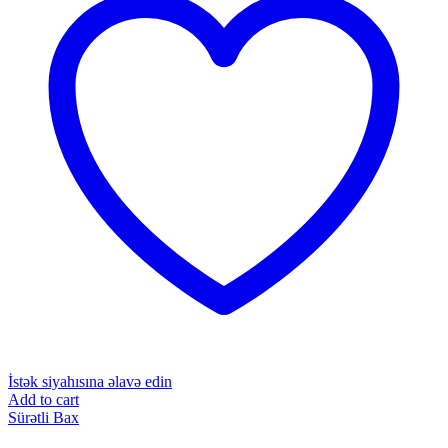
İstək siyahısına əlavə edin
Add to cart
Sürətli Bax