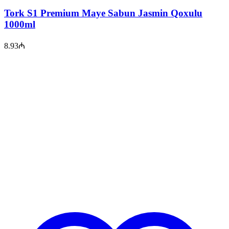
Tork S1 Premium Maye Sabun Jasmin Qoxulu
1000ml
8.93
₼