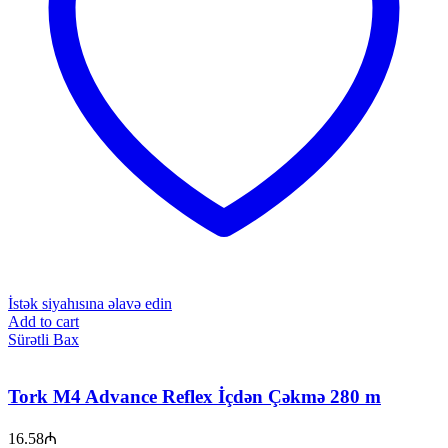
İstək siyahısına əlavə edin
Add to cart
Sürətli Bax
Tork M4 Advance Reflex İçdən Çəkmə 280 m
16.58
₼