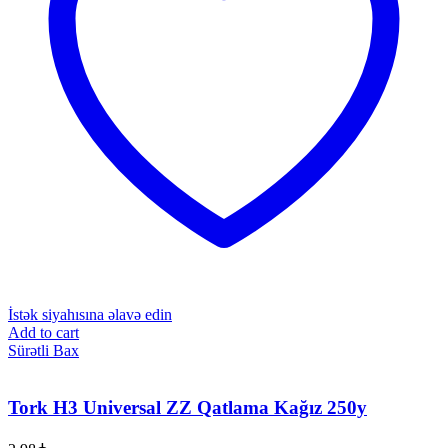
İstək siyahısına əlavə edin
Add to cart
Sürətli Bax
Tork H3 Universal ZZ Qatlama Kağız 250y