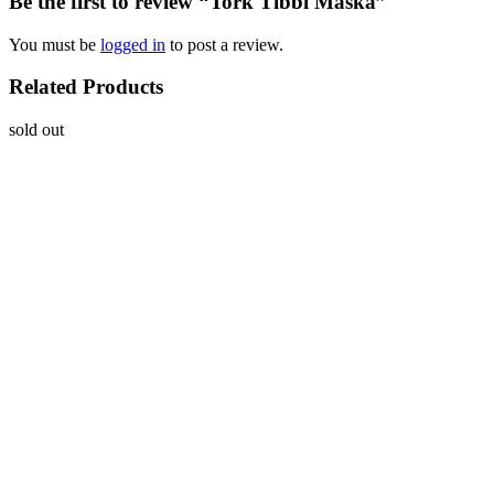
Be the first to review “Tork Tibbi Maska”
You must be
logged in
to post a review.
Related Products
sold out