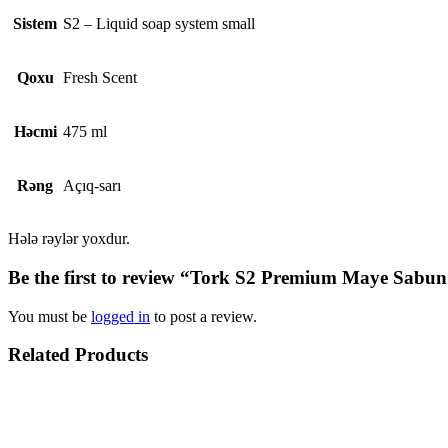
Sistem
S2 – Liquid soap system small
Qoxu
Fresh Scent
Həcmi
475 ml
Rəng
Açıq-sarı
Hələ rəylər yoxdur.
Be the first to review “Tork S2 Premium Maye Sabun
You must be
logged in
to post a review.
Related Products