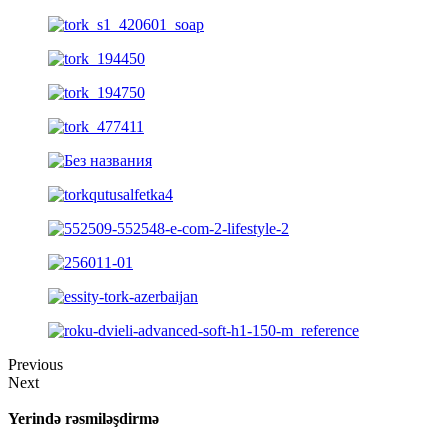
Previous
Next
Yerində rəsmiləşdirmə