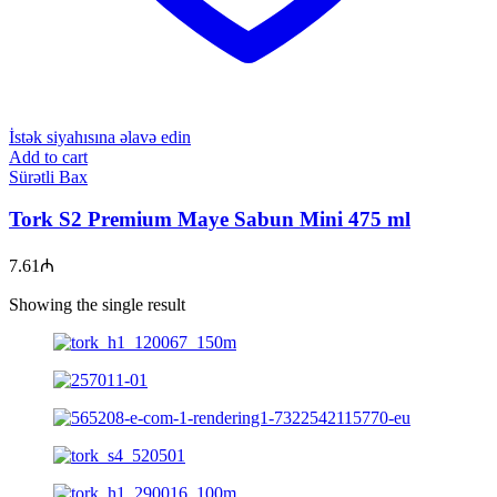
İstək siyahısına əlavə edin
Add to cart
Sürətli Bax
Tork S2 Premium Maye Sabun Mini 475 ml
7.61
₼
Showing the single result