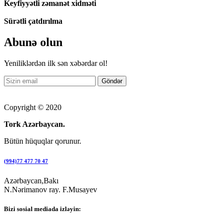
Keyfiyyətli zəmanət xidməti
Sürətli çatdırılma
Abunə olun
Yeniliklərdən ilk sən xəbərdar ol!
Copyright © 2020
Tork Azərbaycan.
Bütün hüquqlar qorunur.
(994)77 477 70 47
Azərbaycan,Bakı
N.Nərimanov ray. F.Musayev
Bizi sosial mediada izləyin: