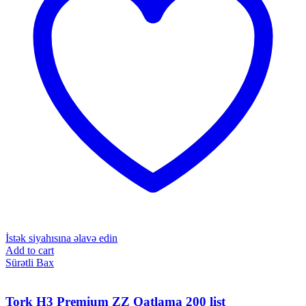
İstək siyahısına əlavə edin
Add to cart
Sürətli Bax
Tork H3 Premium ZZ Qatlama 200 list