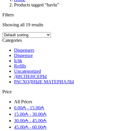
Products tagged “havlu”
Filters
Showing all 19 results
Categories
Dispensers
Dispensor
İçlik
Refills
Uncategorized
ДИСПЕНСЕРЫ
РАСХОДНЫЕ МАТЕРИАЛЫ
Price
All Prices
0.00
₼
-
15.00
₼
15.00
₼
-
30.00
₼
30.00
₼
-
45.00
₼
45.00
₼
-
60.00
₼