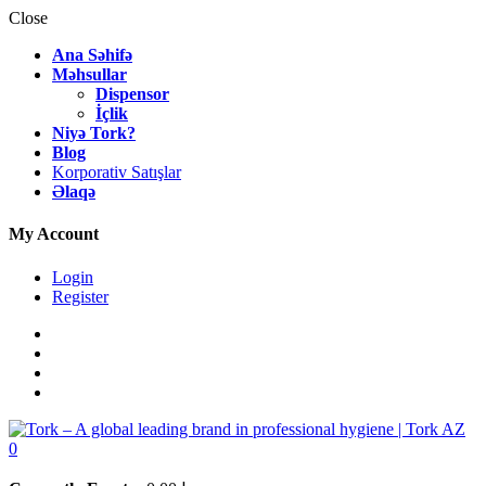
Close
Ana Səhifə
Məhsullar
Dispensor
İçlik
Niyə Tork?
Blog
Korporativ Satışlar
Əlaqə
My Account
Login
Register
0