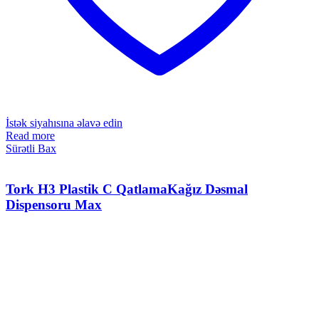
İstək siyahısına əlavə edin
Read more
Sürətli Bax
Tork H3 Plastik C QatlamaKağız Dəsmal
Dispensoru Max