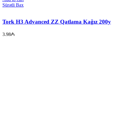
Sürətli Bax
Tork H3 Advanced ZZ Qatlama Kağız 200y
3.98
₼