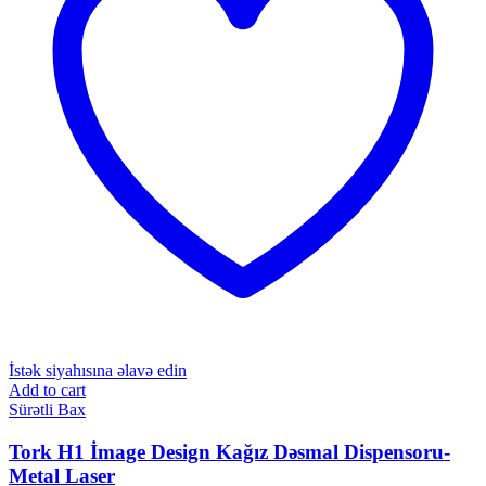
İstək siyahısına əlavə edin
Add to cart
Sürətli Bax
Tork H1 İmage Design Kağız Dəsmal Dispensoru-
Metal Laser