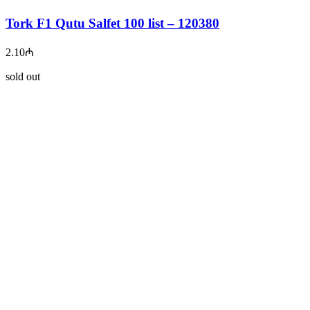
Tork F1 Qutu Salfet 100 list – 120380
2.10
₼
sold out