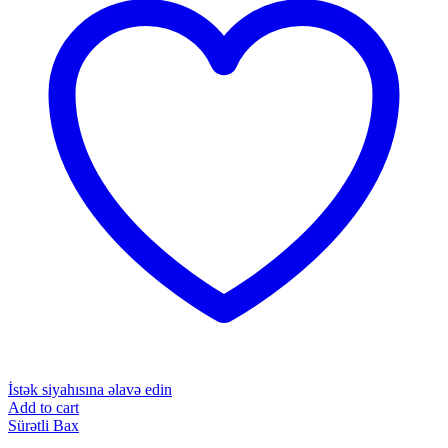
İstək siyahısına əlavə edin
Add to cart
Sürətli Bax