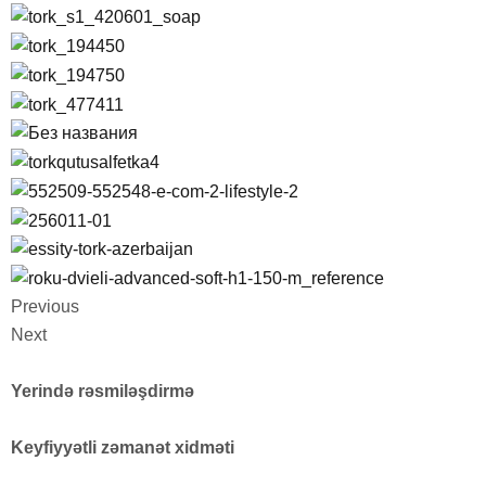
Previous
Next
Yerində rəsmiləşdirmə
Keyfiyyətli zəmanət xidməti