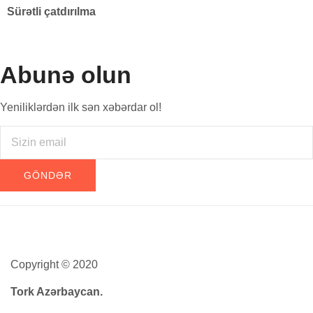
Sürətli çatdırılma
Abunə olun
Yeniliklərdən ilk sən xəbərdar ol!
Copyright © 2020
Tork Azərbaycan.