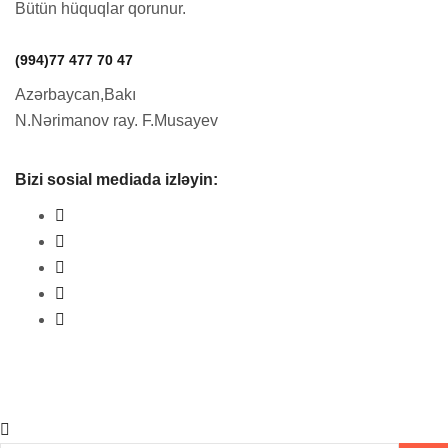
Bütün hüquqlar qorunur.
(994)77 477 70 47
Azərbaycan,Bakı
N.Nərimanov ray. F.Musayev
Bizi sosial mediada izləyin: