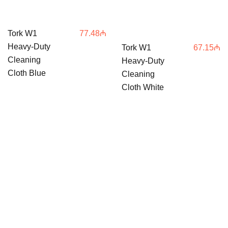
Tork W1
77.48
₼
Heavy-Duty
Tork W1
67.15
₼
Cleaning
Heavy-Duty
Cloth Blue
Cleaning
Cloth White