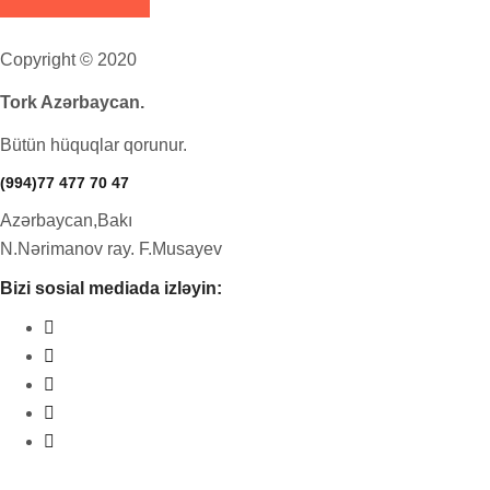
Copyright © 2020
Tork Azərbaycan.
Bütün hüquqlar qorunur.
(994)77 477 70 47
Azərbaycan,Bakı
N.Nərimanov ray. F.Musayev
Bizi sosial mediada izləyin: