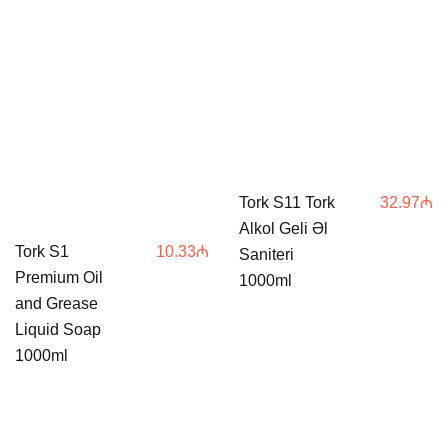
Tork S11 Tork
32.97
₼
Alkol Geli Əl
Tork S1
10.33
₼
Saniteri
Premium Oil
1000ml
and Grease
Liquid Soap
1000ml