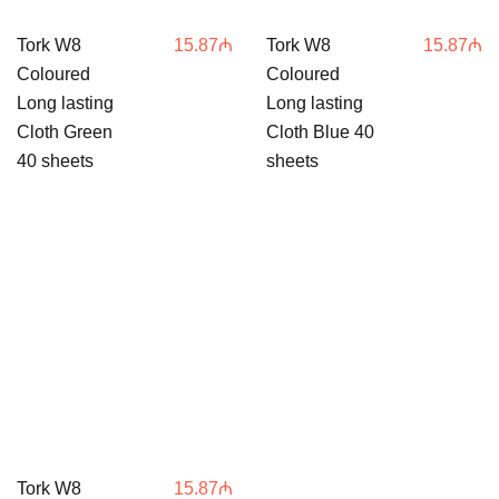
Tork W8
15.87
₼
Tork W8
15.87
₼
Coloured
Coloured
Long lasting
Long lasting
Cloth Green
Cloth Blue 40
40 sheets
sheets
Tork W8
15.87
₼