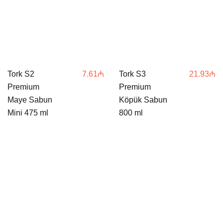
Tork S2
7.61
₼
Tork S3
21.93
₼
Premium
Premium
Maye Sabun
Köpük Sabun
Mini 475 ml
800 ml