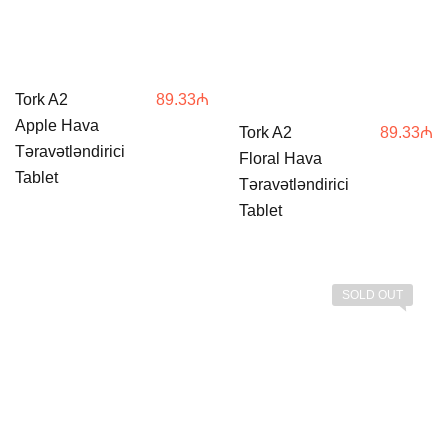
Tork A2
89.33
₼
Apple Hava
Tork A2
89.33
₼
Təravətləndirici
Floral Hava
Tablet
Təravətləndirici
Tablet
SOLD OUT