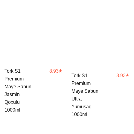
Tork S1
8.93
₼
Tork S1
8.93
₼
Premium
Premium
Maye Sabun
Maye Sabun
Jasmin
Ultra
Qoxulu
Yumuşaq
1000ml
1000ml