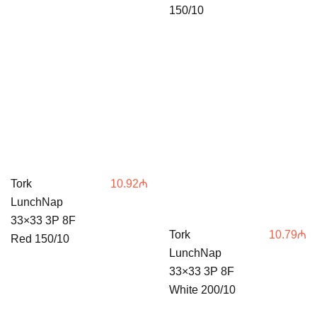
150/10
Tork
10.92
₼
LunchNap
33×33 3P 8F
Tork
10.79
₼
Red 150/10
LunchNap
33×33 3P 8F
White 200/10