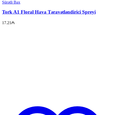
Sürətli Bax
Tork A1 Floral Hava Təravətləndirici Spreyi
17.21
₼