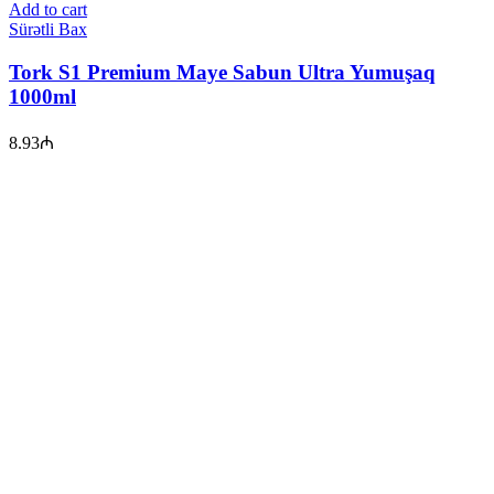
Add to cart
Sürətli Bax
Tork S1 Premium Maye Sabun Ultra Yumuşaq
1000ml
8.93
₼