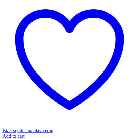
İstək siyahısına əlavə edin
Add to cart