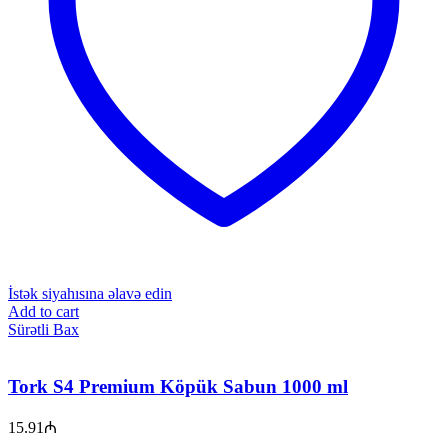
İstək siyahısına əlavə edin
Add to cart
Sürətli Bax
Tork S4 Premium Köpük Sabun 1000 ml
15.91
₼