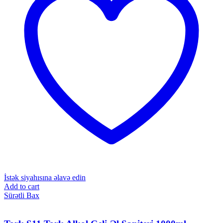
İstək siyahısına əlavə edin
Add to cart
Sürətli Bax