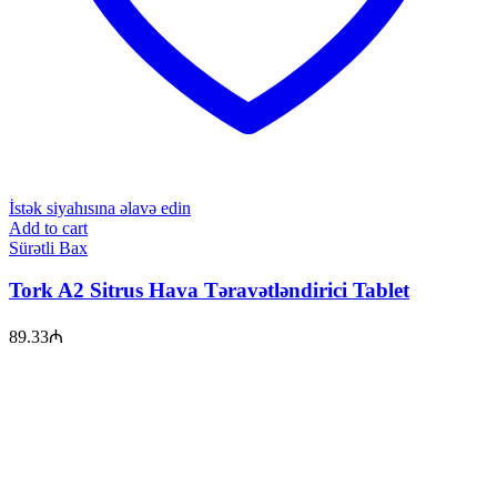
İstək siyahısına əlavə edin
Add to cart
Sürətli Bax
Tork A2 Sitrus Hava Təravətləndirici Tablet
89.33
₼