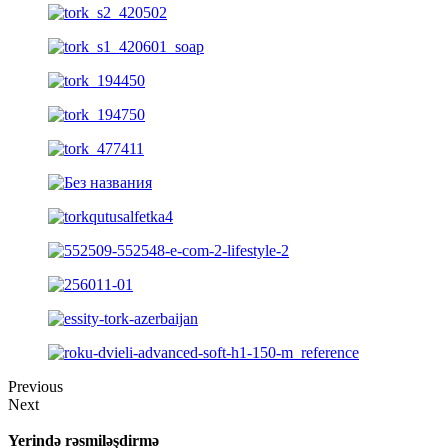
Previous
Next
Yerində rəsmiləşdirmə