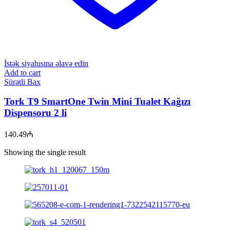
İstək siyahısına əlavə edin
Add to cart
Sürətli Bax
Tork T9 SmartOne Twin Mini Tualet Kağızı
Dispensoru 2 li
140.49
₼
Showing the single result