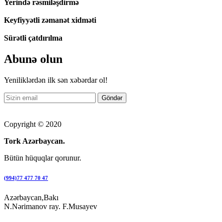
Yerində rəsmiləşdirmə
Keyfiyyətli zəmanət xidməti
Sürətli çatdırılma
Abunə olun
Yeniliklərdən ilk sən xəbərdar ol!
Copyright © 2020
Tork Azərbaycan.
Bütün hüquqlar qorunur.
(994)77 477 70 47
Azərbaycan,Bakı
N.Nərimanov ray. F.Musayev