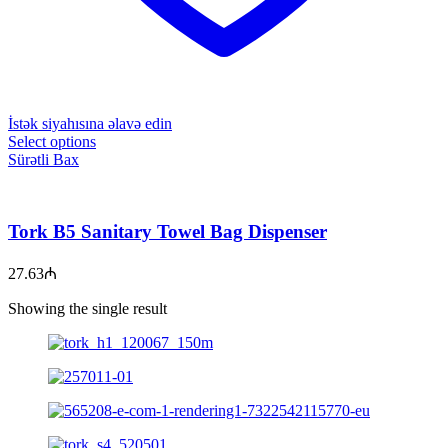
İstək siyahısına əlavə edin
Select options
Sürətli Bax
Tork B5 Sanitary Towel Bag Dispenser
27.63
₼
Showing the single result