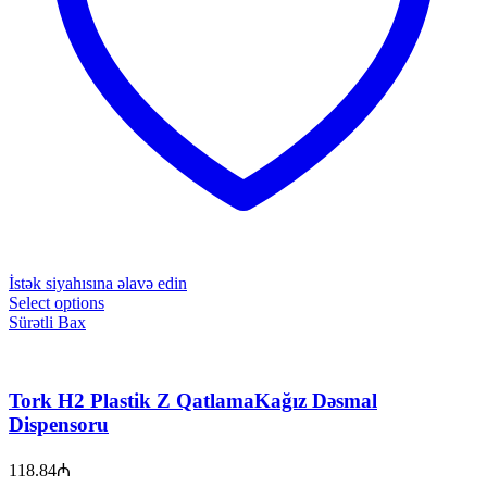
İstək siyahısına əlavə edin
Select options
Sürətli Bax
Tork H2 Plastik Z QatlamaKağız Dəsmal
Dispensoru
118.84
₼