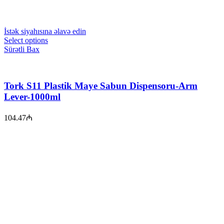
İstək siyahısına əlavə edin
Select options
Sürətli Bax
Tork S11 Plastik Maye Sabun Dispensoru-Arm
Lever-1000ml
104.47
₼