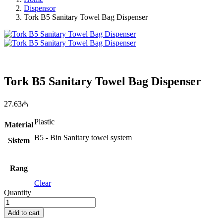
Dispensor
Tork B5 Sanitary Towel Bag Dispenser
Tork B5 Sanitary Towel Bag Dispenser
27.63
₼
Plastic
Material
B5 - Bin Sanitary towel system
Sistem
Rəng
Clear
Quantity
Add to cart