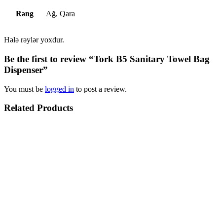
Rəng
Ağ, Qara
Hələ rəylər yoxdur.
Be the first to review “Tork B5 Sanitary Towel Bag
Dispenser”
You must be
logged in
to post a review.
Related Products