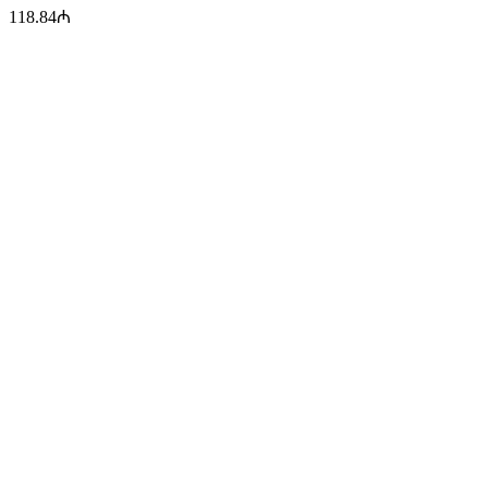
118.84
₼