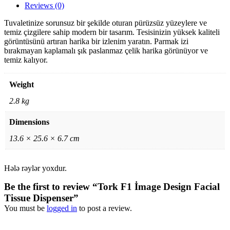
Reviews (0)
Tuvaletinize sorunsuz bir şekilde oturan pürüzsüz yüzeylere ve
temiz çizgilere sahip modern bir tasarım. Tesisinizin yüksek kaliteli
görüntüsünü artıran harika bir izlenim yaratın. Parmak izi
bırakmayan kaplamalı şık paslanmaz çelik harika görünüyor ve
temiz kalıyor.
Weight
2.8 kg
Dimensions
13.6 × 25.6 × 6.7 cm
Hələ rəylər yoxdur.
Be the first to review “Tork F1 İmage Design Facial
Tissue Dispenser”
You must be
logged in
to post a review.