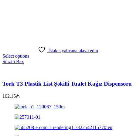
İstək siyahısına əlavə edin
Select options
Sürətli Bax
Tork T3 Plastik List Şəkilli Tualet Kağız Dispensoru
102.15
₼