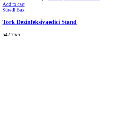
Add to cart
Sürətli Bax
Tork Dezinfeksiyaedici Stand
542.75
₼