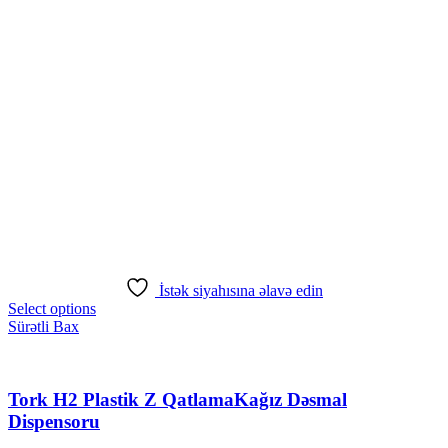
İstək siyahısına əlavə edin
Select options
Sürətli Bax
Tork H2 Plastik Z QatlamaKağız Dəsmal
Dispensoru