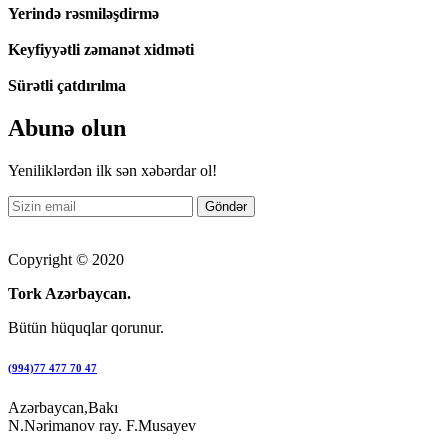
Yerində rəsmiləşdirmə
Keyfiyyətli zəmanət xidməti
Sürətli çatdırılma
Abunə olun
Yeniliklərdən ilk sən xəbərdar ol!
Copyright © 2020
Tork Azərbaycan.
Bütün hüquqlar qorunur.
(994)77 477 70 47
Azərbaycan,Bakı
N.Nərimanov ray. F.Musayev