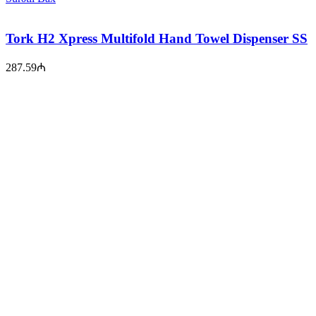
Tork H2 Xpress Multifold Hand Towel Dispenser SS
287.59
₼