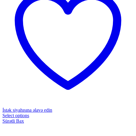
İstək siyahısına əlavə edin
Select options
Sürətli Bax