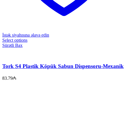
İstək siyahısına əlavə edin
Select options
Sürətli Bax
Tork S4 Plastik Köpük Sabun Dispensoru-Mexanik
83.79
₼