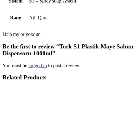
Sistem
S1 – Spray soap system
Rəng
Ağ, Qara
Hələ rəylər yoxdur.
Be the first to review “Tork S1 Plastik Maye Sabun
Dispensoru-1000ml”
You must be
logged in
to post a review.
Related Products