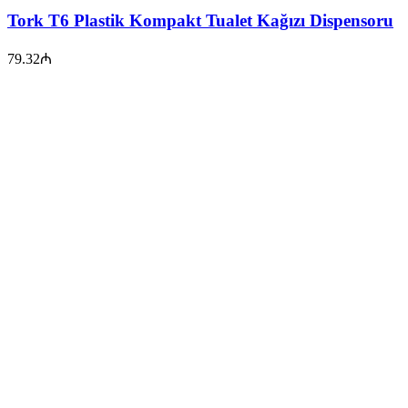
Tork T6 Plastik Kompakt Tualet Kağızı Dispensoru
79.32
₼