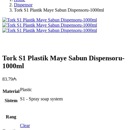
Dispensor
Tork S1 Plastik Maye Sabun Dispensoru-1000ml
Tork S1 Plastik Maye Sabun Dispensoru-
1000ml
83.79
₼
Plastic
Material
S1 - Spray soap system
Sistem
Rəng
Clear