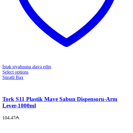
İstək siyahısına əlavə edin
Select options
Sürətli Bax
Tork S11 Plastik Maye Sabun Dispensoru-Arm
Lever-1000ml
104.47
₼