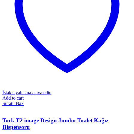
İstək siyahısına əlavə edin
Add to cart
Sürətli Bax
Tork T2 image Design Jumbo Tualet Kağız
Dispensoru