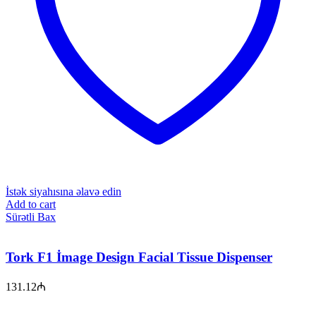
İstək siyahısına əlavə edin
Add to cart
Sürətli Bax
Tork F1 İmage Design Facial Tissue Dispenser
131.12
₼