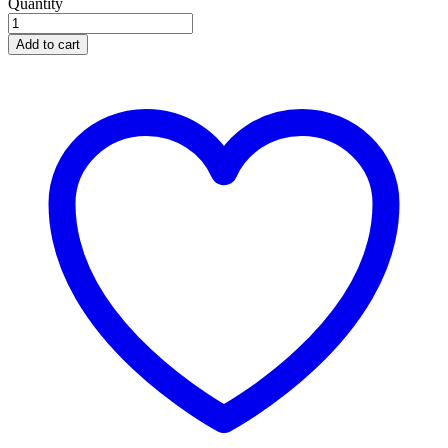
Quantity
Add to cart