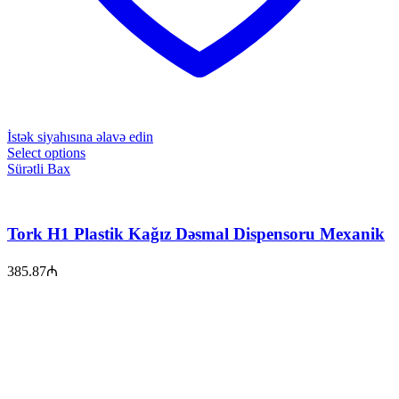
İstək siyahısına əlavə edin
Select options
Sürətli Bax
Tork H1 Plastik Kağız Dəsmal Dispensoru Mexanik
385.87
₼