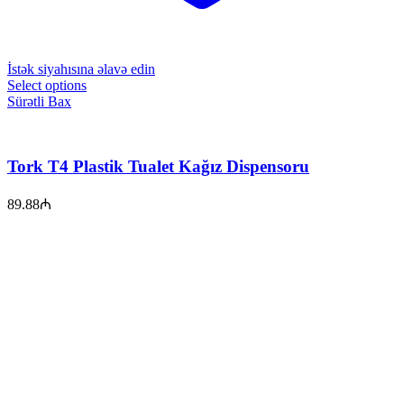
İstək siyahısına əlavə edin
Select options
Sürətli Bax
Tork T4 Plastik Tualet Kağız Dispensoru
89.88
₼