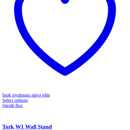
İstək siyahısına əlavə edin
Select options
Sürətli Bax
Tork W1 Wall Stand