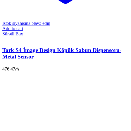
İstək siyahısına əlavə edin
Add to cart
Sürətli Bax
Tork S4 İmage Design Köpük Sabun Dispensoru-
Metal Sensor
476.47
₼