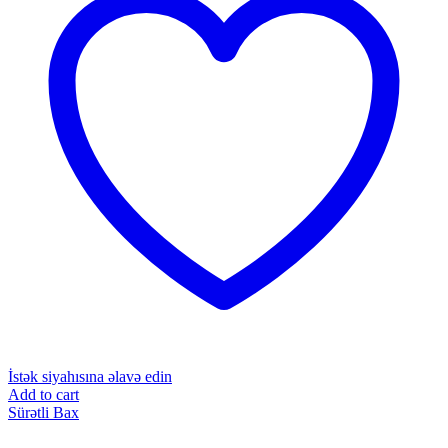
İstək siyahısına əlavə edin
Add to cart
Sürətli Bax