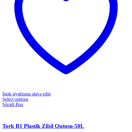
İstək siyahısına əlavə edin
Select options
Sürətli Bax
Tork B1 Plastik Zibil Qutusu-50L