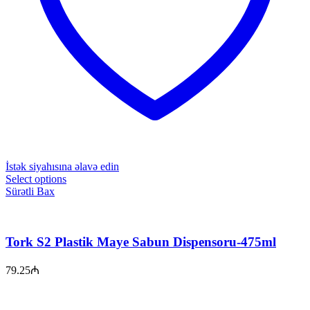
İstək siyahısına əlavə edin
Select options
Sürətli Bax
Tork S2 Plastik Maye Sabun Dispensoru-475ml
79.25
₼