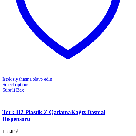
İstək siyahısına əlavə edin
Select options
Sürətli Bax
Tork H2 Plastik Z QatlamaKağız Dəsmal
Dispensoru
118.84
₼