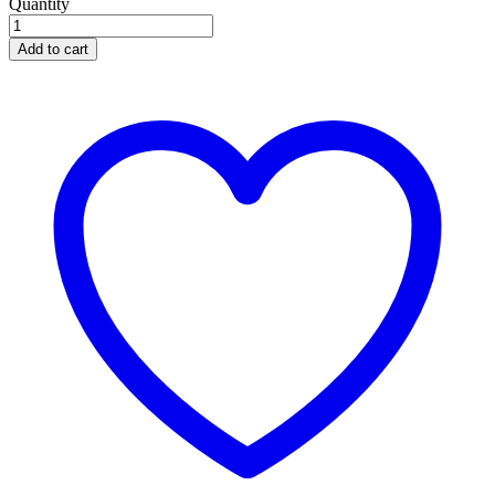
Quantity
Add to cart