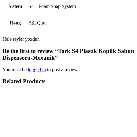
Sistem
S4 – Foam Soap System
Rəng
Ağ, Qara
Hələ rəylər yoxdur.
Be the first to review “Tork S4 Plastik Köpük Sabun
Dispensoru-Mexanik”
You must be
logged in
to post a review.
Related Products