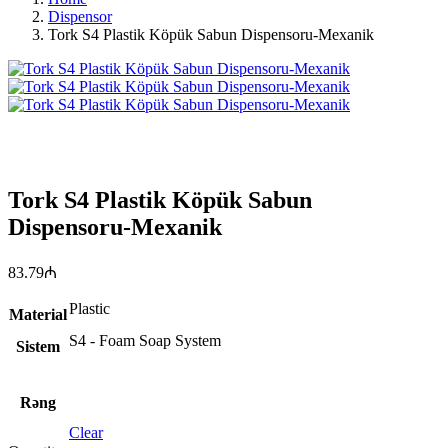
Dispensor
Tork S4 Plastik Köpük Sabun Dispensoru-Mexanik
Tork S4 Plastik Köpük Sabun
Dispensoru-Mexanik
83.79
₼
Plastic
Material
S4 - Foam Soap System
Sistem
Rəng
Clear