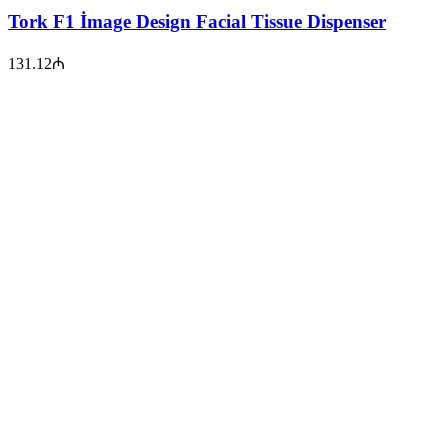
Tork F1 İmage Design Facial Tissue Dispenser
131.12
₼