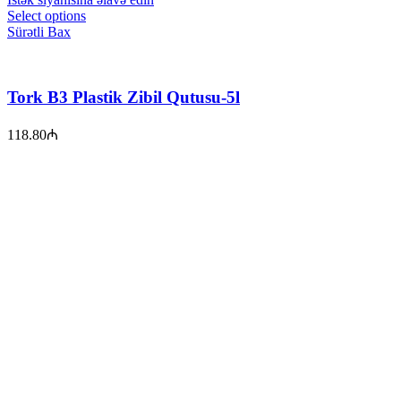
Select options
Sürətli Bax
Tork B3 Plastik Zibil Qutusu-5l
118.80
₼