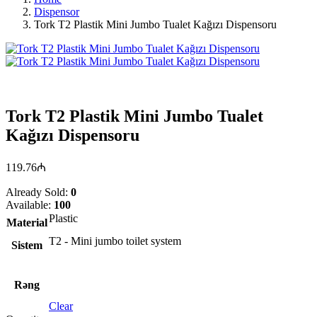
Dispensor
Tork T2 Plastik Mini Jumbo Tualet Kağızı Dispensoru
Tork T2 Plastik Mini Jumbo Tualet
Kağızı Dispensoru
119.76
₼
Already Sold:
0
Available:
100
Plastic
Material
T2 - Mini jumbo toilet system
Sistem
Rəng
Clear