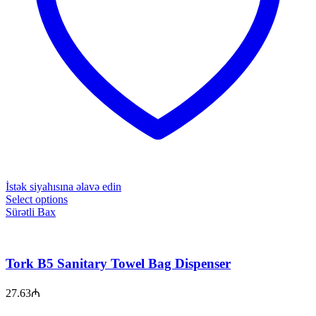
İstək siyahısına əlavə edin
Select options
Sürətli Bax
Tork B5 Sanitary Towel Bag Dispenser
27.63
₼