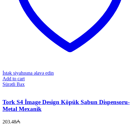
İstək siyahısına əlavə edin
Add to cart
Sürətli Bax
Tork S4 İmage Design Köpük Sabun Dispensoru-
Metal Mexanik
203.48
₼