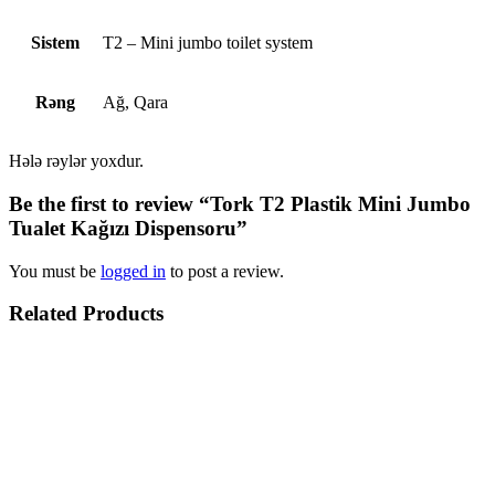
Sistem
T2 – Mini jumbo toilet system
Rəng
Ağ, Qara
Hələ rəylər yoxdur.
Be the first to review “Tork T2 Plastik Mini Jumbo
Tualet Kağızı Dispensoru”
You must be
logged in
to post a review.
Related Products