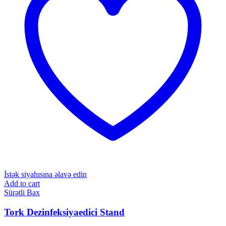
İstək siyahısına əlavə edin
Add to cart
Sürətli Bax
Tork Dezinfeksiyaedici Stand