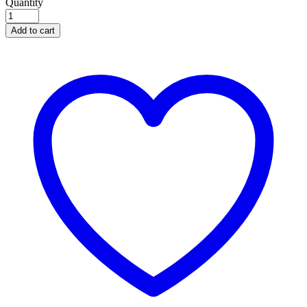
Quantity
Add to cart