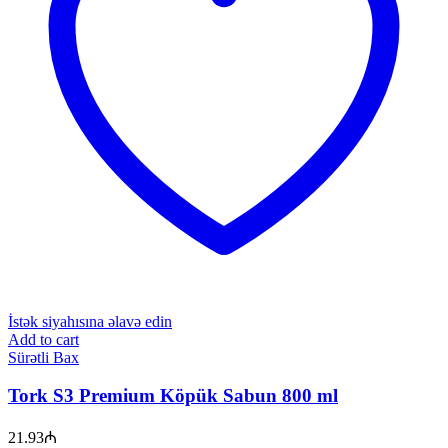
İstək siyahısına əlavə edin
Add to cart
Sürətli Bax
Tork S3 Premium Köpük Sabun 800 ml
21.93
₼