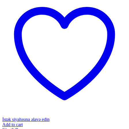
İstək siyahısına əlavə edin
Add to cart