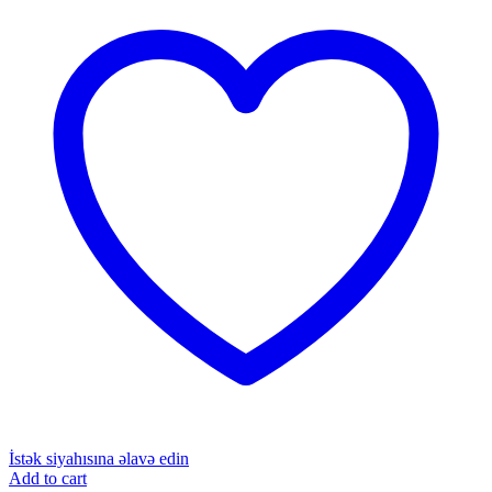
İstək siyahısına əlavə edin
Add to cart