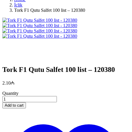
İçlik
Tork F1 Qutu Salfet 100 list – 120380
Tork F1 Qutu Salfet 100 list – 120380
2.10
₼
Quantity
Add to cart