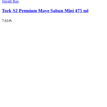
Sürətli Bax
Tork S2 Premium Maye Sabun Mini 475 ml
7.61
₼