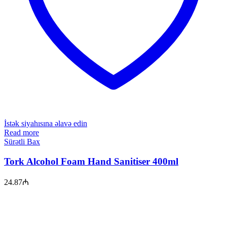
İstək siyahısına əlavə edin
Read more
Sürətli Bax
Tork Alcohol Foam Hand Sanitiser 400ml
24.87
₼