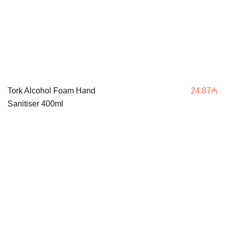
Tork Alcohol Foam Hand
24.87
₼
Sanitiser 400ml