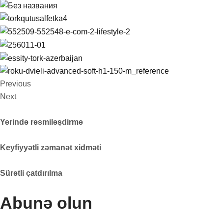
Previous
Next
Yerində rəsmiləşdirmə
Keyfiyyətli zəmanət xidməti
Sürətli çatdırılma
Abunə olun