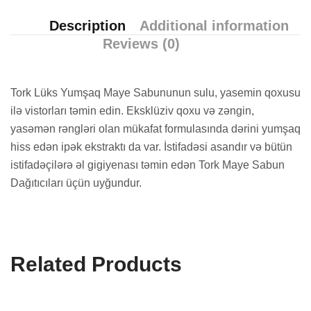
Description
Additional information
Reviews (0)
Tork Lüks Yumşaq Maye Sabununun sulu, yasemin qoxusu
ilə vistorları təmin edin. Eksklüziv qoxu və zəngin,
yasəmən rəngləri olan mükafat formulasında dərini yumşaq
hiss edən ipək ekstraktı da var. İstifadəsi asandır və bütün
istifadəçilərə əl gigiyenası təmin edən Tork Maye Sabun
Dağıtıcıları üçün uyğundur.
Related Products