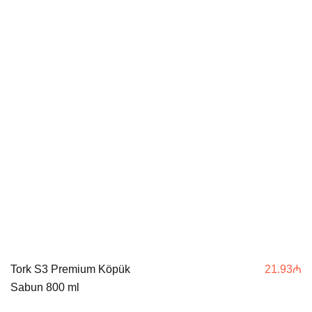
Tork S3 Premium Köpük
21.93
₼
Sabun 800 ml