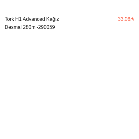
Tork H1 Advanced Kağız
33.06
₼
Dəsmal 280m -290059