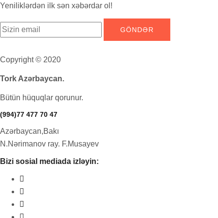
Yeniliklərdən ilk sən xəbərdar ol!
Copyright © 2020
Tork Azərbaycan.
Bütün hüquqlar qorunur.
(994)77 477 70 47
Azərbaycan,Bakı
N.Nərimanov ray. F.Musayev
Bizi sosial mediada izləyin: