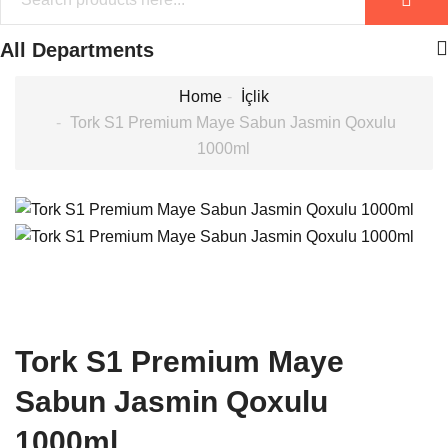
All Departments
Home
İçlik
Tork S1 Premium Maye Sabun Jasmin Qoxulu
1000ml
Tork S1 Premium Maye
Sabun Jasmin Qoxulu
1000ml