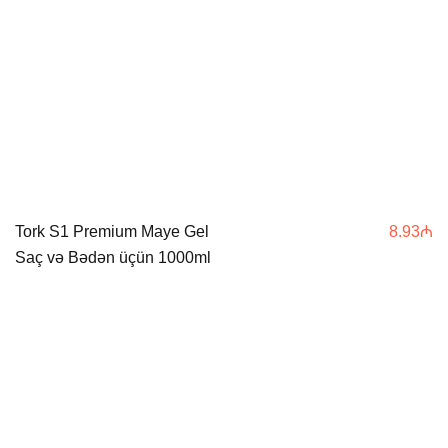
Tork S1 Premium Maye Gel
8.93
₼
Saç və Bədən üçün 1000ml