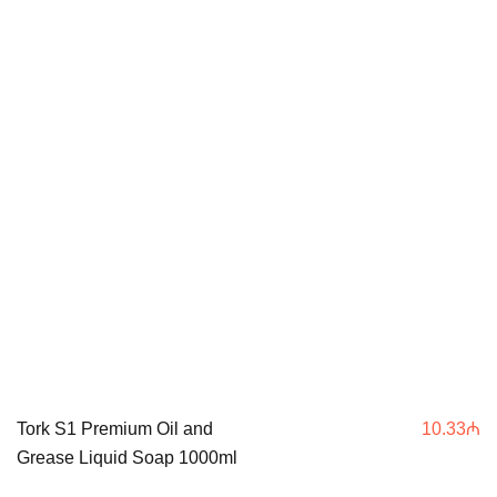
Tork S1 Premium Oil and
10.33
₼
Grease Liquid Soap 1000ml