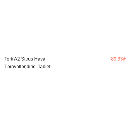
Tork A2 Sitrus Hava
89.33
₼
Təravətləndirici Tablet