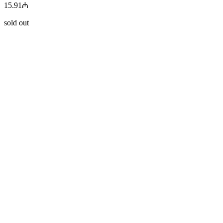
15.91
₼
sold out