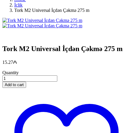
İçlik
Tork M2 Universal İçdən Çəkmə 275 m
Tork M2 Universal İçdən Çəkmə 275 m
15.27
₼
Quantity
Add to cart