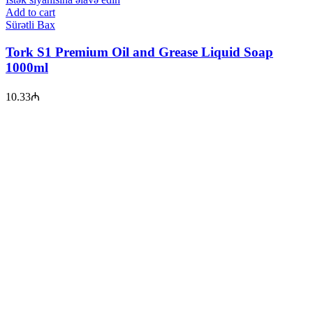
Add to cart
Sürətli Bax
Tork S1 Premium Oil and Grease Liquid Soap
1000ml
10.33
₼