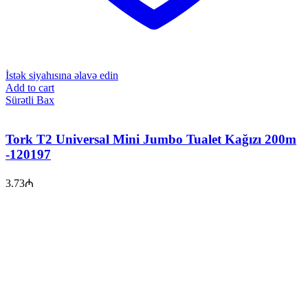
İstək siyahısına əlavə edin
Add to cart
Sürətli Bax
Tork T2 Universal Mini Jumbo Tualet Kağızı 200m
-120197
3.73
₼