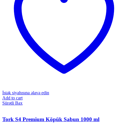
İstək siyahısına əlavə edin
Add to cart
Sürətli Bax
Tork S4 Premium Köpük Sabun 1000 ml