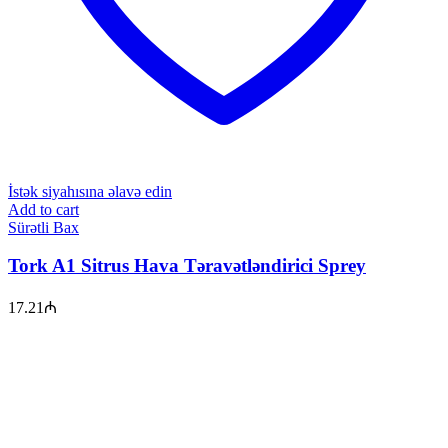
İstək siyahısına əlavə edin
Add to cart
Sürətli Bax
Tork A1 Sitrus Hava Təravətləndirici Sprey
17.21
₼