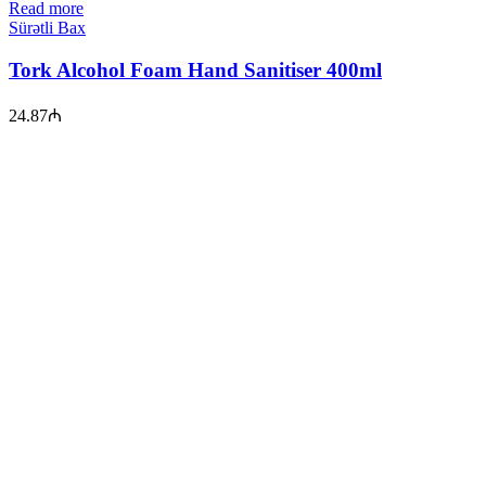
Read more
Sürətli Bax
Tork Alcohol Foam Hand Sanitiser 400ml
24.87
₼