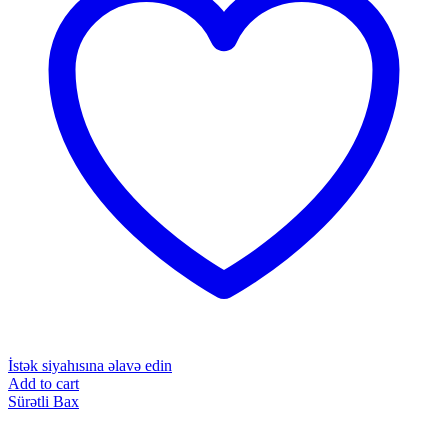
İstək siyahısına əlavə edin
Add to cart
Sürətli Bax