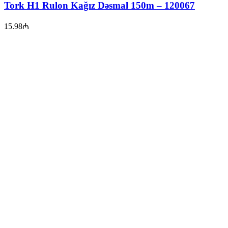
Tork H1 Rulon Kağız Dəsmal 150m – 120067
15.98
₼