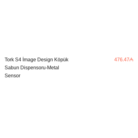
Tork S4 İmage Design Köpük
476.47
₼
Sabun Dispensoru-Metal
Sensor