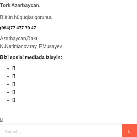
Tork Azərbaycan.
Bütün hüquqlar qorunur.
(994)77 477 70 47
Azərbaycan,Bakı
N.Nərimanov ray. F.Musayev
Bizi sosial mediada izləyin: