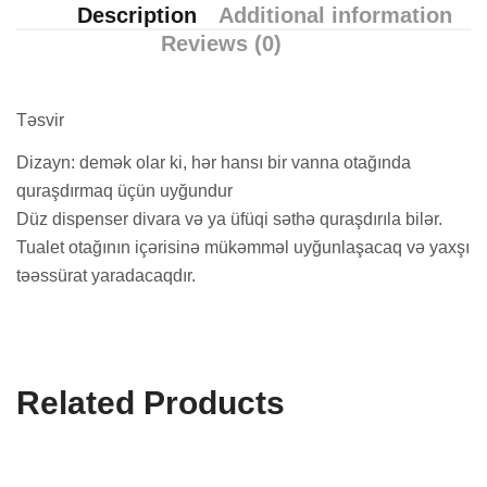
Description
Additional information
Reviews (0)
Təsvir
Dizayn: demək olar ki, hər hansı bir vanna otağında
quraşdırmaq üçün uyğundur
Düz dispenser divara və ya üfüqi səthə quraşdırıla bilər.
Tualet otağının içərisinə mükəmməl uyğunlaşacaq və yaxşı
təəssürat yaradacaqdır.
Related Products