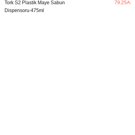
Tork S2 Plastik Maye Sabun
79.25
₼
Dispensoru-475ml