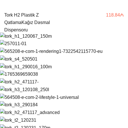
Tork H2 Plastik Z
118.84
₼
QatlamaKağız Dəsmal
Dispensoru