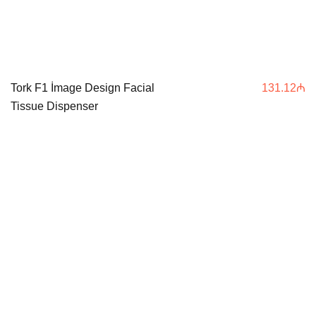
Tork F1 İmage Design Facial
131.12
₼
Tissue Dispenser