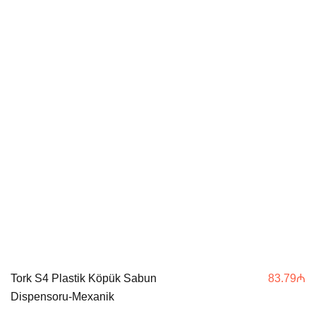
Tork S4 Plastik Köpük Sabun
83.79
₼
Dispensoru-Mexanik