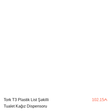
Tork T3 Plastik List Şəkilli
102.15
₼
Tualet Kağız Dispensoru