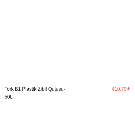
Tork B1 Plastik Zibil Qutusu-
410.79
₼
50L