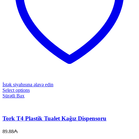
İstək siyahısına əlavə edin
Select options
Sürətli Bax
Tork T4 Plastik Tualet Kağız Dispensoru
89.88
₼