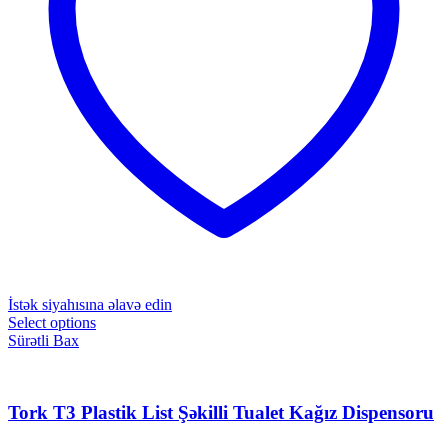
İstək siyahısına əlavə edin
Select options
Sürətli Bax
Tork T3 Plastik List Şəkilli Tualet Kağız Dispensoru