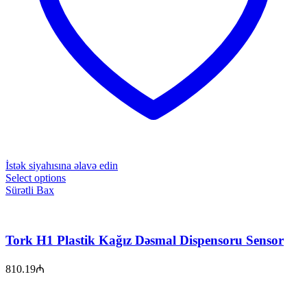
İstək siyahısına əlavə edin
Select options
Sürətli Bax
Tork H1 Plastik Kağız Dəsmal Dispensoru Sensor
810.19
₼