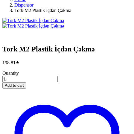
Dispensor
Tork M2 Plastik İçdən Çəkmə
Tork M2 Plastik İçdən Çəkmə
198.81
₼
Quantity
Add to cart