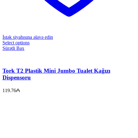
İstək siyahısına əlavə edin
Select options
Sürətli Bax
Tork T2 Plastik Mini Jumbo Tualet Kağızı
Dispensoru
119.76
₼