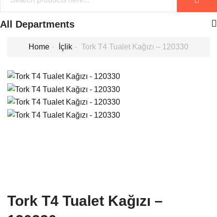
All Departments
Home
İçlik
Tork T4 Tualet Kağızı – 120330
Tork T4 Tualet Kağızı –