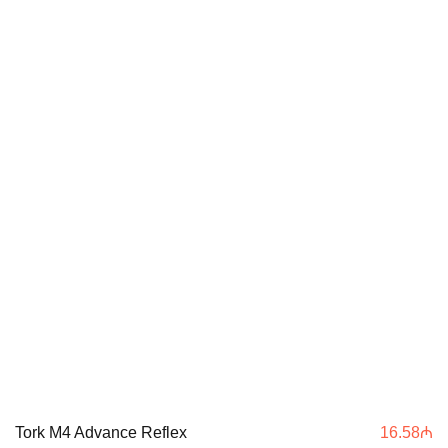
Tork M4 Advance Reflex
16.58
₼