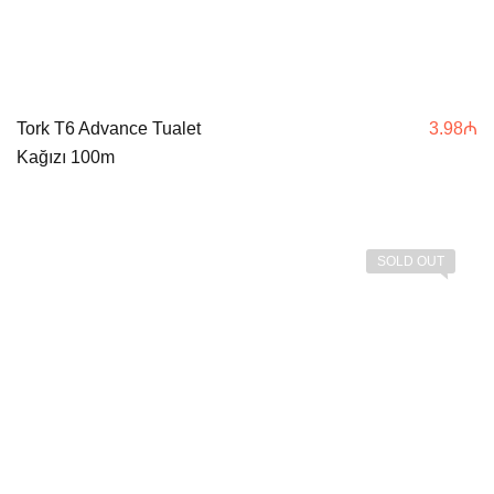
Tork T6 Advance Tualet
3.98
₼
Kağızı 100m
SOLD OUT