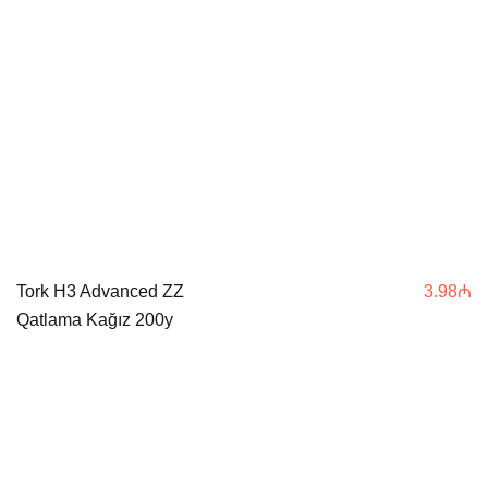
Tork H3 Advanced ZZ
3.98
₼
Qatlama Kağız 200y