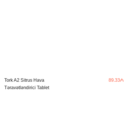
Tork A2 Sitrus Hava
89.33
₼
Təravətləndirici Tablet