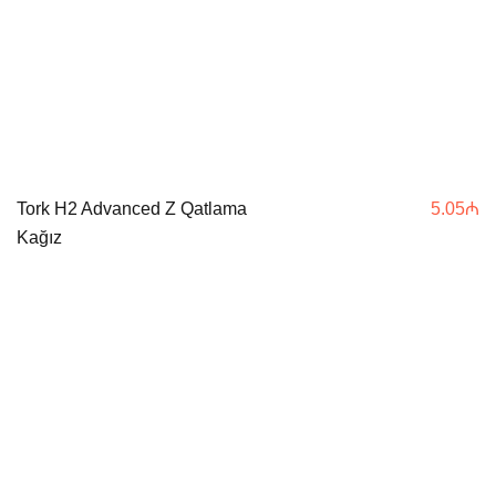
Tork H2 Advanced Z Qatlama
5.05
₼
Kağız