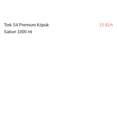
Tork S4 Premium Köpük
15.91
₼
Sabun 1000 ml