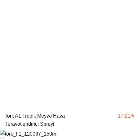
Tork A1 Tropik Meyvə Hava
17.21
₼
Təravətləndirici Spreyi