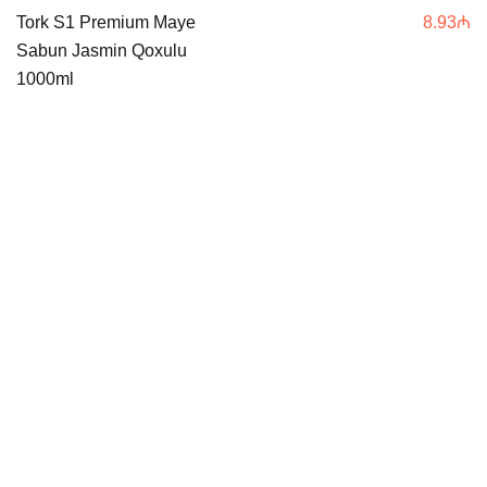
Tork S1 Premium Maye
8.93
₼
Sabun Jasmin Qoxulu
1000ml