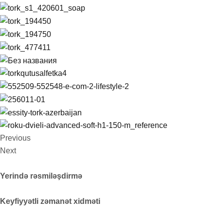
Previous
Next
Yerində rəsmiləşdirmə
Keyfiyyətli zəmanət xidməti