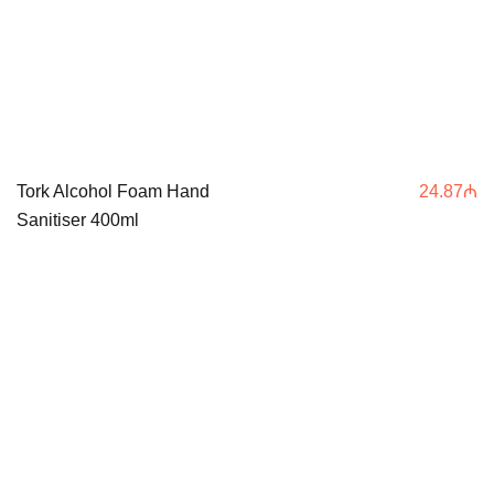
Tork Alcohol Foam Hand
24.87
₼
Sanitiser 400ml