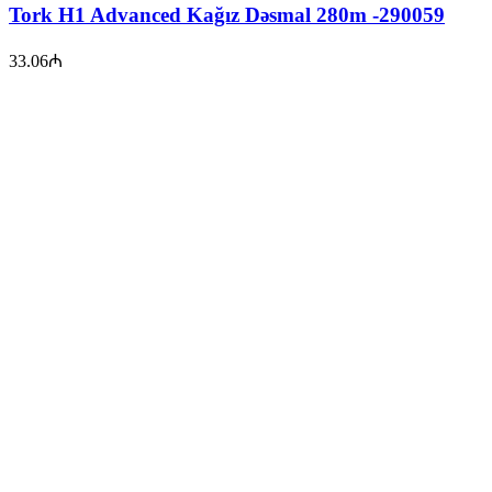
Tork H1 Advanced Kağız Dəsmal 280m -290059
33.06
₼