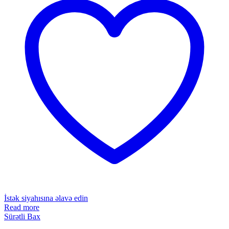
İstək siyahısına əlavə edin
Read more
Sürətli Bax