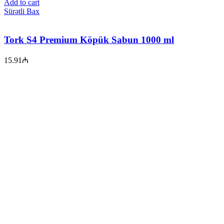
Add to cart
Sürətli Bax
Tork S4 Premium Köpük Sabun 1000 ml
15.91
₼