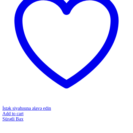
İstək siyahısına əlavə edin
Add to cart
Sürətli Bax