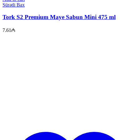
Sürətli Bax
Tork S2 Premium Maye Sabun Mini 475 ml
7.61
₼