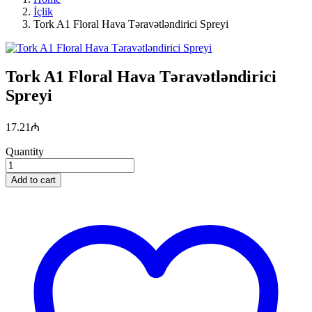
İçlik
Tork A1 Floral Hava Təravətləndirici Spreyi
Tork A1 Floral Hava Təravətləndirici
Spreyi
17.21
₼
Quantity
Add to cart