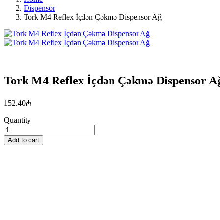
Dispensor
Tork M4 Reflex İçdən Çəkmə Dispensor Ağ
Tork M4 Reflex İçdən Çəkmə Dispensor A
152.40
₼
Quantity
Add to cart