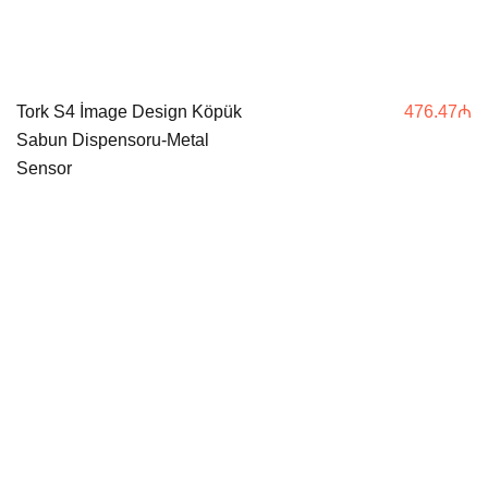
Tork S4 İmage Design Köpük
476.47
₼
Sabun Dispensoru-Metal
Sensor