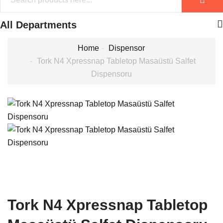
All Departments
Home
Dispensor
Tork N4 Xpressnap Tabletop Masaüstü Salfet
Dispensoru
Tork N4 Xpressnap Tabletop