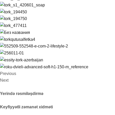
Previous
Next
Yerində rəsmiləşdirmə
Keyfiyyətli zəmanət xidməti