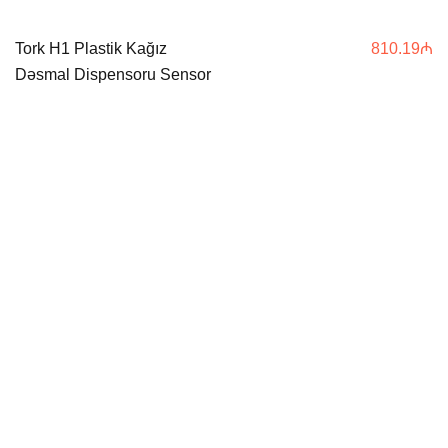
Tork H1 Plastik Kağız
810.19
₼
Dəsmal Dispensoru Sensor