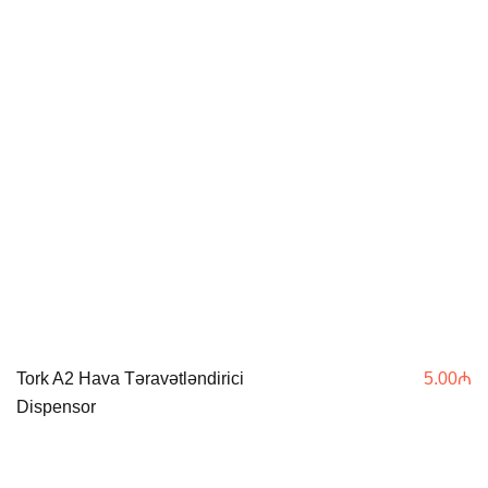
Tork A2 Hava Təravətləndirici
5.00
₼
Dispensor