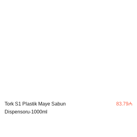
Tork S1 Plastik Maye Sabun
83.79
₼
Dispensoru-1000ml