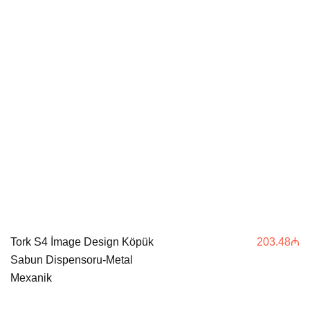
Tork S4 İmage Design Köpük
203.48
₼
Sabun Dispensoru-Metal
Mexanik