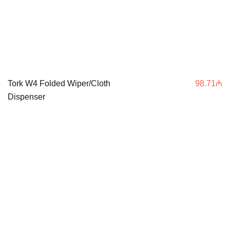
Tork W4 Folded Wiper/Cloth
98.71
₼
Dispenser