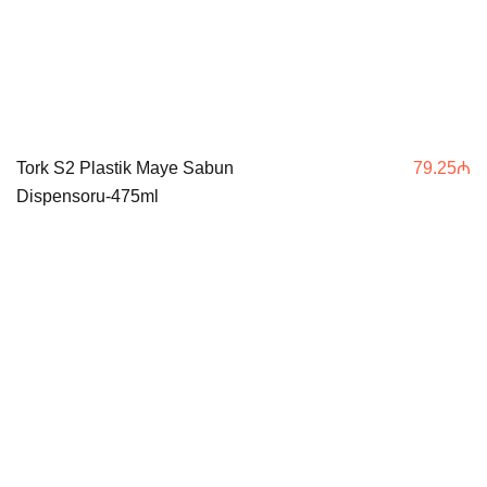
Tork S2 Plastik Maye Sabun
79.25
₼
Dispensoru-475ml