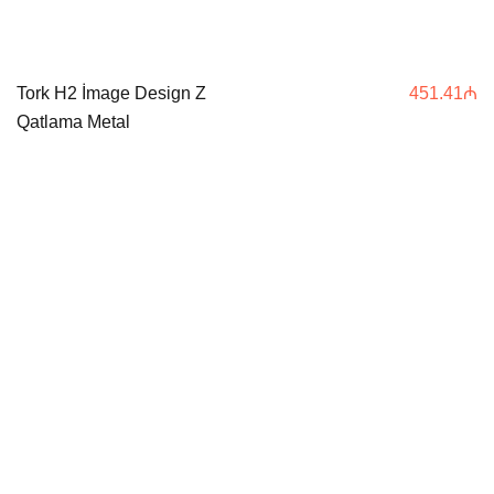
Tork H2 İmage Design Z
451.41
₼
Qatlama Metal