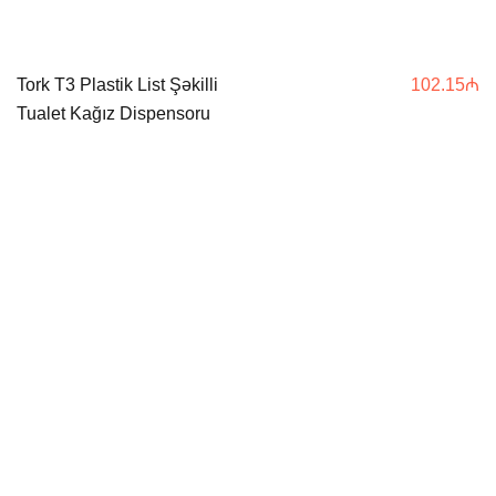
Tork T3 Plastik List Şəkilli
102.15
₼
Tualet Kağız Dispensoru