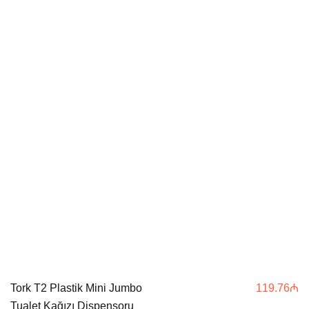
Tork T2 Plastik Mini Jumbo
119.76
₼
Tualet Kağızı Dispensoru