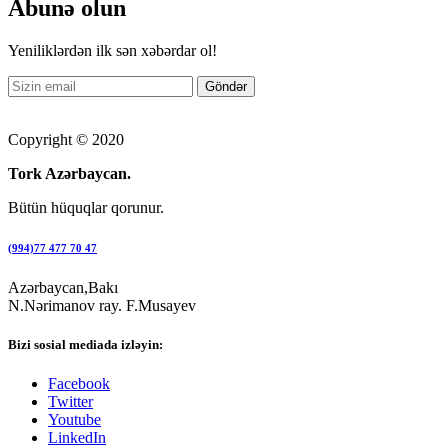
Abunə olun
Yeniliklərdən ilk sən xəbərdar ol!
Copyright © 2020
Tork Azərbaycan.
Bütün hüquqlar qorunur.
(994)77 477 70 47
Azərbaycan,Bakı
N.Nərimanov ray. F.Musayev
Bizi sosial mediada izləyin:
Facebook
Twitter
Youtube
LinkedIn