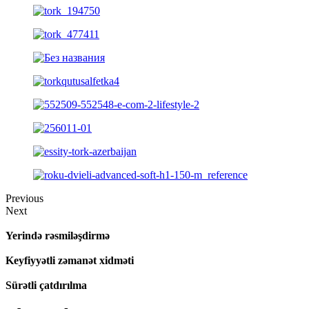
Previous
Next
Yerində rəsmiləşdirmə
Keyfiyyətli zəmanət xidməti
Sürətli çatdırılma