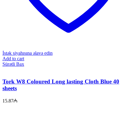
İstək siyahısına əlavə edin
Add to cart
Sürətli Bax
Tork W8 Coloured Long lasting Cloth Blue 40
sheets
15.87
₼