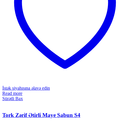
İstək siyahısına əlavə edin
Read more
Sürətli Bax
Tork Zərif Ətirli Maye Sabun S4