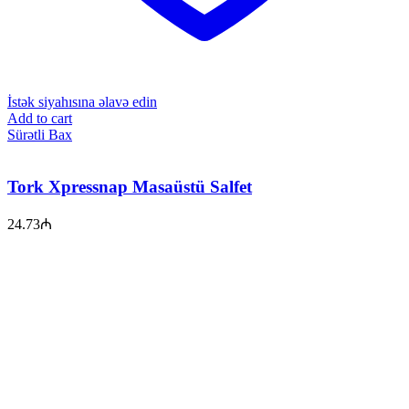
İstək siyahısına əlavə edin
Add to cart
Sürətli Bax
Tork Xpressnap Masaüstü Salfet
24.73
₼