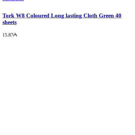
Tork W8 Coloured Long lasting Cloth Green 40
sheets
15.87
₼