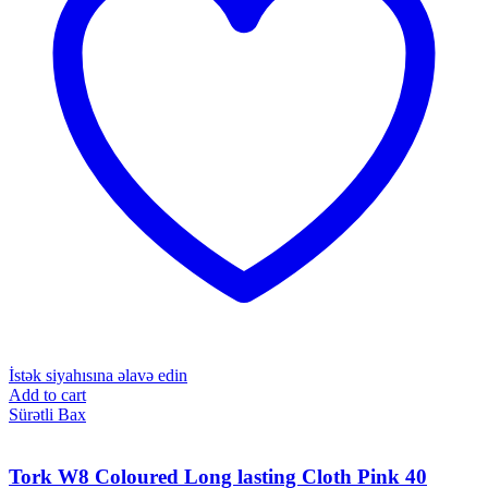
İstək siyahısına əlavə edin
Add to cart
Sürətli Bax
Tork W8 Coloured Long lasting Cloth Pink 40