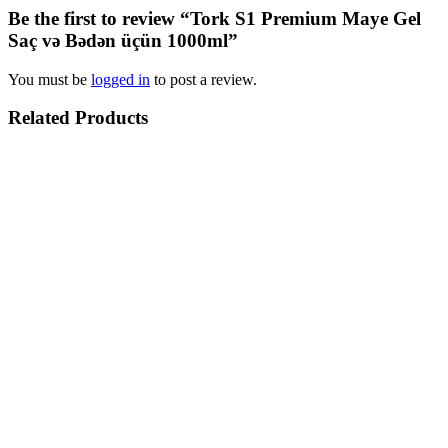
Be the first to review “Tork S1 Premium Maye Gel
Saç və Bədən üçün 1000ml”
You must be
logged in
to post a review.
Related Products