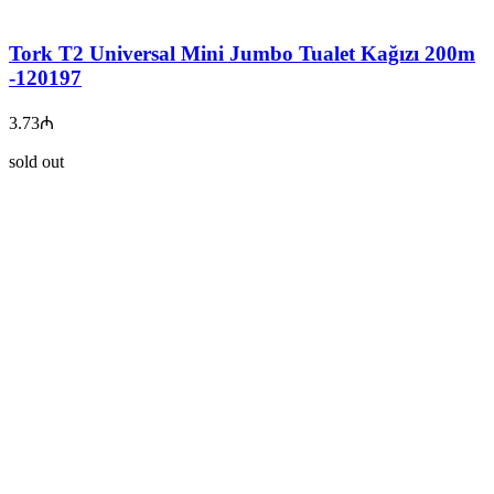
Tork T2 Universal Mini Jumbo Tualet Kağızı 200m
-120197
3.73
₼
sold out