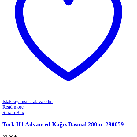
İstək siyahısına əlavə edin
Read more
Sürətli Bax
Tork H1 Advanced Kağız Dəsmal 280m -290059