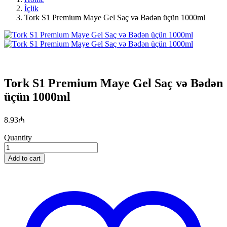
İçlik
Tork S1 Premium Maye Gel Saç və Bədən üçün 1000ml
Tork S1 Premium Maye Gel Saç və Bədən
üçün 1000ml
8.93
₼
Quantity
Add to cart