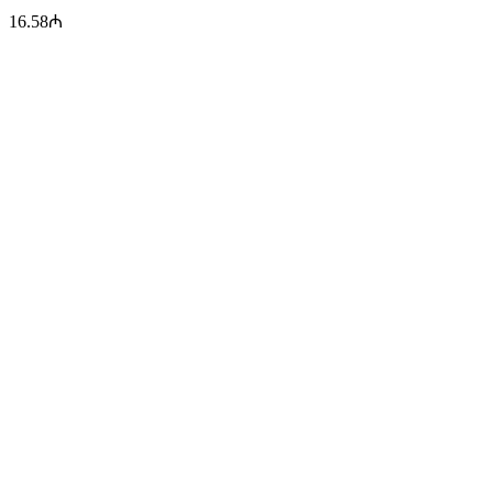
16.58
₼