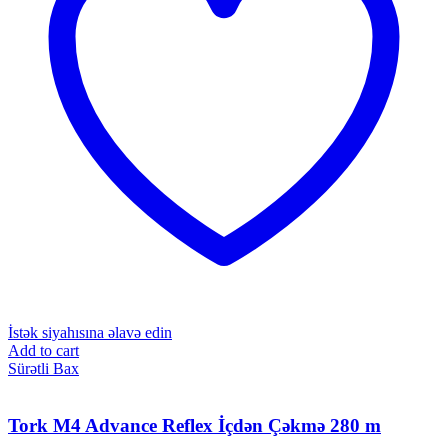
İstək siyahısına əlavə edin
Add to cart
Sürətli Bax
Tork M4 Advance Reflex İçdən Çəkmə 280 m