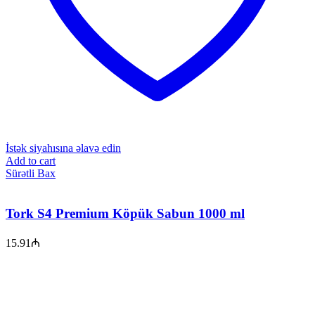
İstək siyahısına əlavə edin
Add to cart
Sürətli Bax
Tork S4 Premium Köpük Sabun 1000 ml
15.91
₼