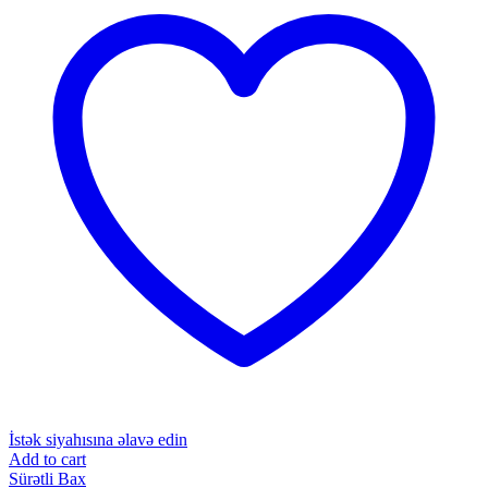
İstək siyahısına əlavə edin
Add to cart
Sürətli Bax